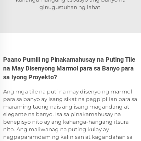
ginugustuhan ng lahat!
Paano Pumili ng Pinakamahusay na Puting Tile
na May Disenyong Marmol para sa Banyo para
sa Iyong Proyekto?
Ang mga tile na puti na may disenyo ng marmol
para sa banyo ay isang sikat na pagpipilian para sa
maraming taong nais ang isang magandang at
elegante na banyo. Isa sa pinakamahusay na
benepisyo nito ay ang kahanga-hangang itsura
nito. Ang maliwanag na puting kulay ay
nagpaparamdam ng kalinisan at kagandahan sa