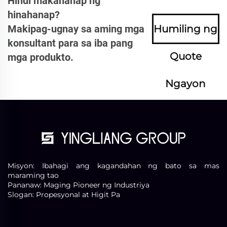
Hindi makahanap ng
hinahanap?
Makipag-ugnay sa aming mga
Humiling ng
konsultant para sa iba pang
Quote
mga produkto.
Ngayon
Misyon: Ibahagi ang kagandahan ng bato sa mas
maraming tao
Pananaw: Maging Pioneer ng Industriya
Slogan: Propesyonal at Higit Pa