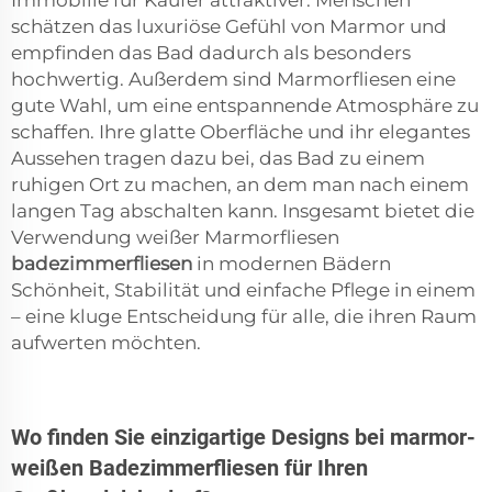
Immobilie für Käufer attraktiver. Menschen
schätzen das luxuriöse Gefühl von Marmor und
empfinden das Bad dadurch als besonders
hochwertig. Außerdem sind Marmorfliesen eine
gute Wahl, um eine entspannende Atmosphäre zu
schaffen. Ihre glatte Oberfläche und ihr elegantes
Aussehen tragen dazu bei, das Bad zu einem
ruhigen Ort zu machen, an dem man nach einem
langen Tag abschalten kann. Insgesamt bietet die
Verwendung weißer Marmorfliesen
badezimmerfliesen
in modernen Bädern
Schönheit, Stabilität und einfache Pflege in einem
– eine kluge Entscheidung für alle, die ihren Raum
aufwerten möchten.
Wo finden Sie einzigartige Designs bei marmor-
weißen Badezimmerfliesen für Ihren