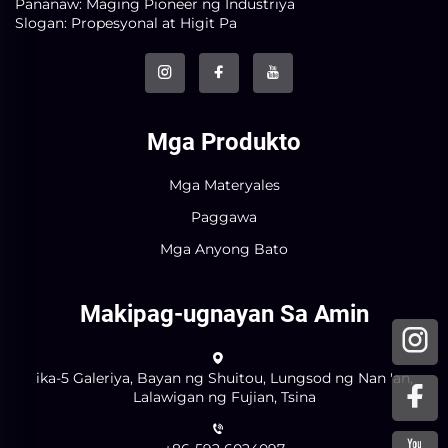
Pananaw: Maging Pioneer ng Industriya
Slogan: Propesyonal at Higit Pa
Mga Produkto
Mga Materyales
Paggawa
Mga Anyong Bato
Makipag-ugnayan Sa Amin
ika-5 Galeriya, Bayan ng Shuitou, Lungsod ng Nan 'an,
Lalawigan ng Fujian, Tsina