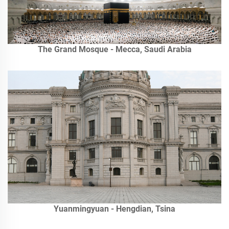
The Grand Mosque - Mecca, Saudi Arabia
Yuanmingyuan - Hengdian, Tsina