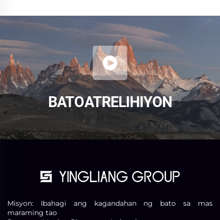
BATO AT RELIHIYON
Misyon: Ibahagi ang kagandahan ng bato sa mas
maraming tao