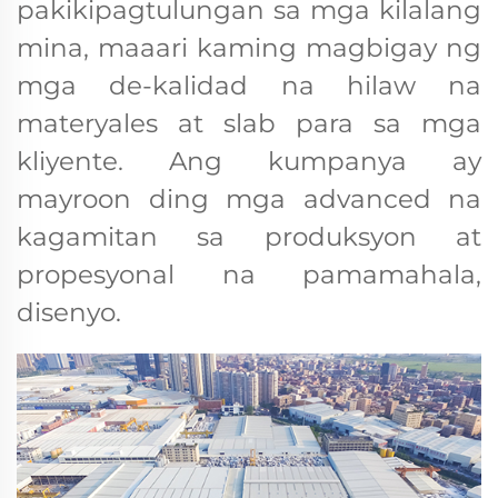
pakikipagtulungan sa mga kilalang
mina, maaari kaming magbigay ng
mga de-kalidad na hilaw na
materyales at slab para sa mga
kliyente. Ang kumpanya ay
mayroon ding mga advanced na
kagamitan sa produksyon at
propesyonal na pamamahala,
disenyo.