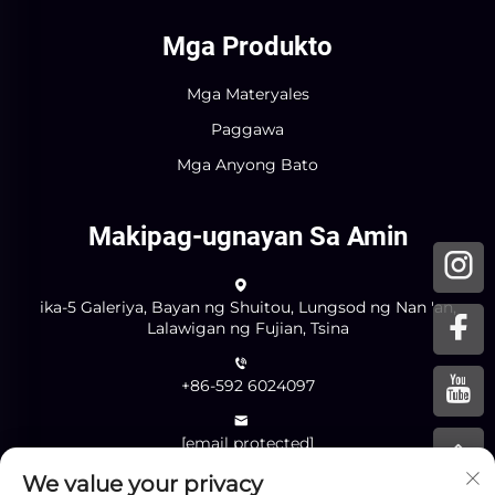
Mga Produkto
Mga Materyales
Paggawa
Mga Anyong Bato
Makipag-ugnayan Sa Amin
ika-5 Galeriya, Bayan ng Shuitou, Lungsod ng Nan 'an,
Lalawigan ng Fujian, Tsina
+86-592 6024097
[email protected]
We value your privacy