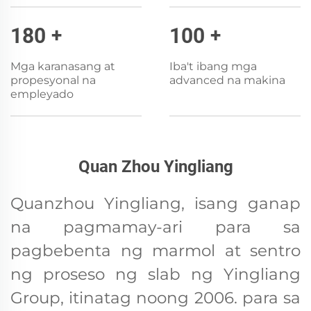
180
+
100
+
Mga karanasang at
Iba't ibang mga
propesyonal na
advanced na makina
empleyado
Quan Zhou Yingliang
Quanzhou Yingliang, isang ganap
na pagmamay-ari para sa
pagbebenta ng marmol at sentro
ng proseso ng slab ng Yingliang
Group, itinatag noong 2006. para sa