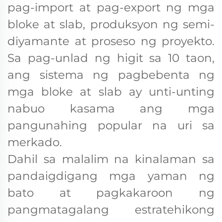
pag-import at pag-export ng mga
bloke at slab, produksyon ng semi-
diyamante at proseso ng proyekto.
Sa pag-unlad ng higit sa 10 taon,
ang sistema ng pagbebenta ng
mga bloke at slab ay unti-unting
nabuo kasama ang mga
pangunahing popular na uri sa
merkado.
Dahil sa malalim na kinalaman sa
pandaigdigang mga yaman ng
bato at pagkakaroon ng
pangmatagalang estratehikong