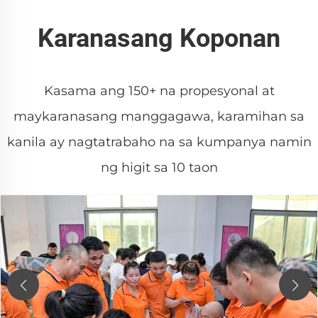
Karanasang Koponan
Kasama ang 150+ na propesyonal at
maykaranasang manggagawa, karamihan sa
kanila ay nagtatrabaho na sa kumpanya namin
ng higit sa 10 taon