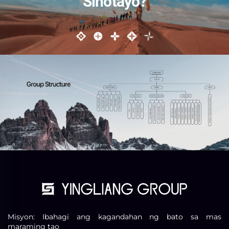
Sino tayo?
Misyon: Ibahagi ang kagandahan ng bato sa mas
maraming tao