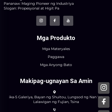
Pananaw: Maging Pioneer ng Industriya
Slogan: Propesyonal at Higit Pa
Mga Produkto
Mga Materyales
Paggawa
Mga Anyong Bato
Makipag-ugnayan Sa Amin
ika-5 Galeriya, Bayan ng Shuitou, Lungsod ng Nan 'an,
Lalawigan ng Fujian, Tsina