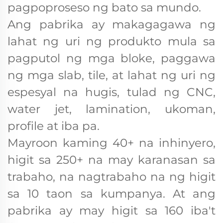
pagpoproseso ng bato sa mundo.
Ang pabrika ay makagagawa ng
lahat ng uri ng produkto mula sa
pagputol ng mga bloke, paggawa
ng mga slab, tile, at lahat ng uri ng
espesyal na hugis, tulad ng CNC,
water jet, lamination, ukoman,
profile at iba pa.
Mayroon kaming 40+ na inhinyero,
higit sa 250+ na may karanasan sa
trabaho, na nagtrabaho na ng higit
sa 10 taon sa kumpanya. At ang
pabrika ay may higit sa 160 iba't