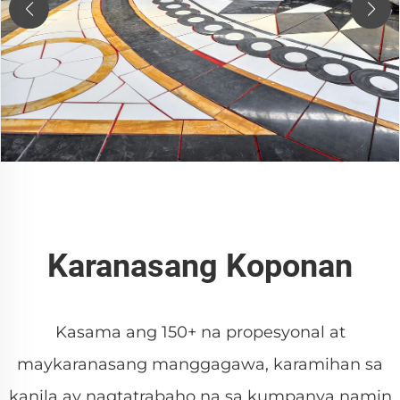
Karanasang Koponan
Kasama ang 150+ na propesyonal at
maykaranasang manggagawa, karamihan sa
kanila ay nagtatrabaho na sa kumpanya namin