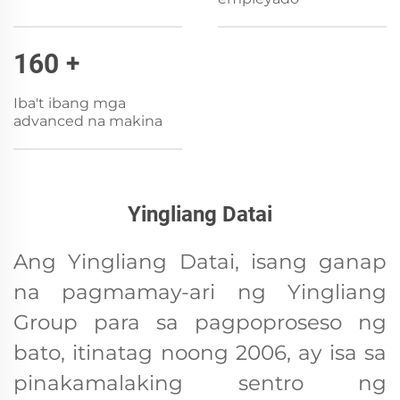
160
+
Iba't ibang mga
advanced na makina
Yingliang Datai
Ang Yingliang Datai, isang ganap
na pagmamay-ari ng Yingliang
Group para sa pagpoproseso ng
bato, itinatag noong 2006, ay isa sa
pinakamalaking sentro ng