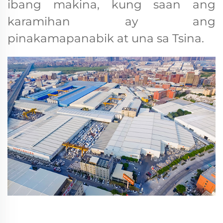
ibang makina, kung saan ang
karamihan ay ang
pinakamapanabik at una sa Tsina.