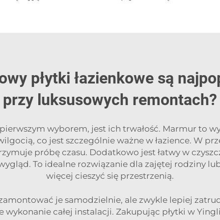
owy płytki łazienkowe są najp
przy luksusowych remontach?
pierwszym wyborem, jest ich trwałość. Marmur to wy
 wilgocią, co jest szczególnie ważne w łazience. W p
ymuje próbę czasu. Dodatkowo jest łatwy w czyszcze
ygląd. To idealne rozwiązanie dla zajętej rodziny lub
więcej cieszyć się przestrzenią.
amontować je samodzielnie, ale zwykle lepiej zatrudn
wykonanie całej instalacji. Zakupując płytki w Ying