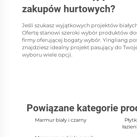
zakupów hurtowych?
Jeśli szukasz wyjątkowych projektów białych
Ofertę stanowi szeroki wybór produktów dos
firmy oferującej bogaty wybór. Yingliang p
znajdziesz idealny projekt pasujący do Twoje
wyboru wiele opcji.
Powiązane kategorie pr
Marmur biały i czarny
Płytk
łazien