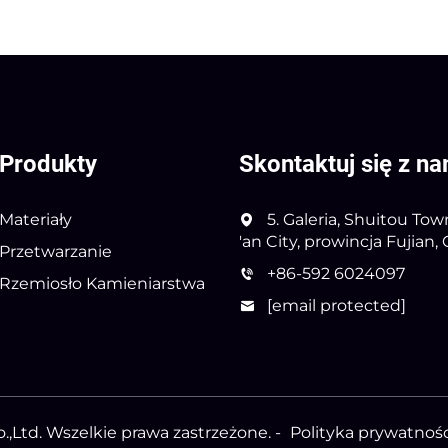
Produkty
Skontaktuj się z na
Materiały
5. Galeria, Shuitou Tow
'an City, prowincja Fujian,
Przetwarzanie
+86-592 6024097
Rzemiosło Kamieniarstwa
[email protected]
,Ltd. Wszelkie prawa zastrzeżone. -
Polityka prywatnośc