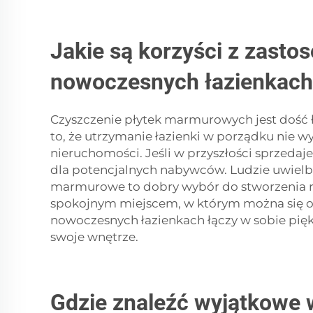
Jakie są korzyści z zast
nowoczesnych łazienkach
Czyszczenie płytek marmurowych jest dość 
to, że utrzymanie łazienki w porządku nie 
nieruchomości. Jeśli w przyszłości sprzeda
dla potencjalnych nabywców. Ludzie uwielbi
marmurowe to dobry wybór do stworzenia re
spokojnym miejscem, w którym można się o
nowoczesnych łazienkach łączy w sobie pię
swoje wnętrze.
Gdzie znaleźć wyjątkowe 