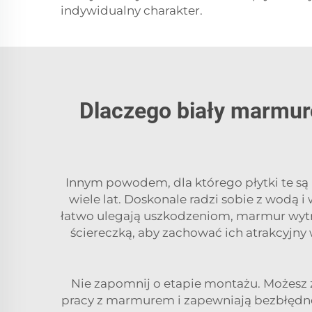
indywidualny charakter.
Dlaczego biały marmur
Innym powodem, dla którego płytki te są 
wiele lat. Doskonale radzi sobie z wodą i
łatwo ulegają uszkodzeniom, marmur wytrz
ściereczką, aby zachować ich atrakcyjny w
Nie zapomnij o etapie montażu. Możesz z
pracy z marmurem i zapewniają bezbłędne 