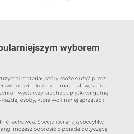
opularniejszym wyborem
trzymał materiał, który może służyć przez
rzeciwieństwie do innych materiałów, które
niu – wystarczy przetrzeć płytki wilgotną
 każdej osoby, która woli mniej sprzątać i
ić fachowca. Specjaliści znają specyfikę
liang, możesz poprosić o poradę dotyczącą