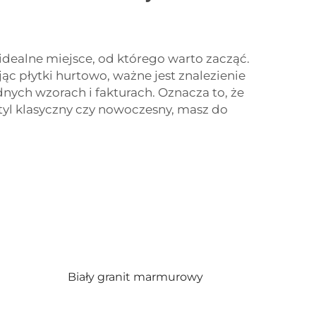
idealne miejsce, od którego warto zacząć.
c płytki hurtowo, ważne jest znalezienie
nych wzorach i fakturach. Oznacza to, że
 styl klasyczny czy nowoczesny, masz do
Biały granit marmurowy