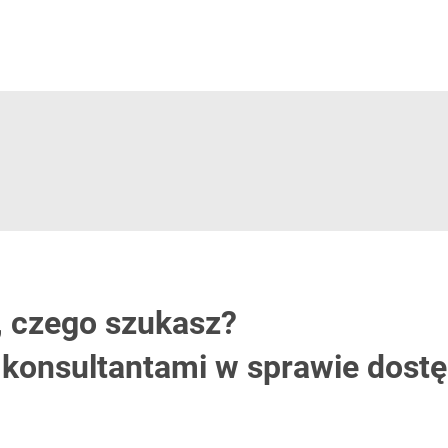
, czego szukasz?
i konsultantami w sprawie dost