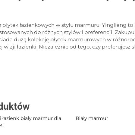
 płytek łazienkowych w stylu marmuru, Yingliang to 
tosowanych do różnych stylów i preferencji. Zakupują
osiada dużą kolekcję płytek marmurowych w różnorod
j wizji łazienki. Niezależnie od tego, czy preferujesz
oduktów
i łazienk biały marmur dla
Biały marmur
ki