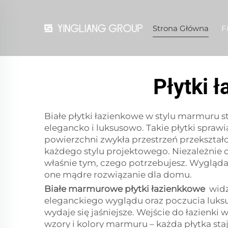
Strona Główna
F
Płytki 
Białe płytki łazienkowe w stylu marmuru s
elegancko i luksusowo. Takie płytki sprawiaj
powierzchni zwykła przestrzeń przekształ
każdego stylu projektowego. Niezależnie o
właśnie tym, czego potrzebujesz. Wygląda
one mądre rozwiązanie dla domu.
Białe marmurowe płytki łazienkkowe
widz
eleganckiego wyglądu oraz poczucia luksus
wydaje się jaśniejsze. Wejście do łazienki 
wzory i kolory marmuru – każda płytka staj