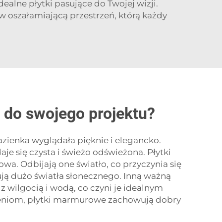
alne płytki pasujące do Twojej wizji.
w oszałamiającą przestrzeń, którą każdy
 do swojego projektu?
azienka wyglądała pięknie i elegancko.
je się czysta i świeżo odświeżona. Płytki
wa. Odbijają one światło, co przyczynia się
mują dużo światła słonecznego. Inną ważną
z wilgocią i wodą, co czyni je idealnym
zeniom, płytki marmurowe zachowują dobry