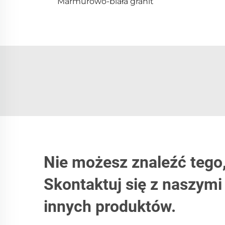
Marmurowo-biała granit
Nie możesz znaleźć tego
Skontaktuj się z naszym
innych produktów.