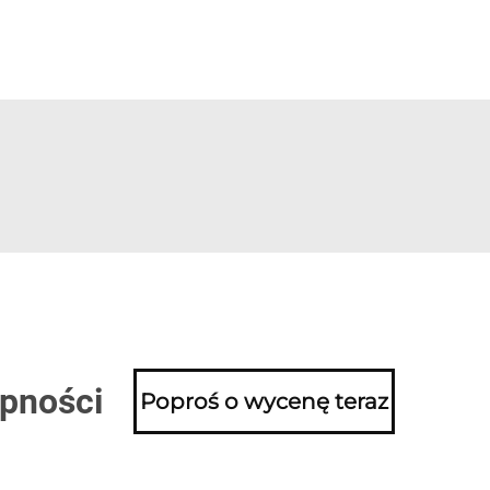
ępności
Poproś o wycenę teraz