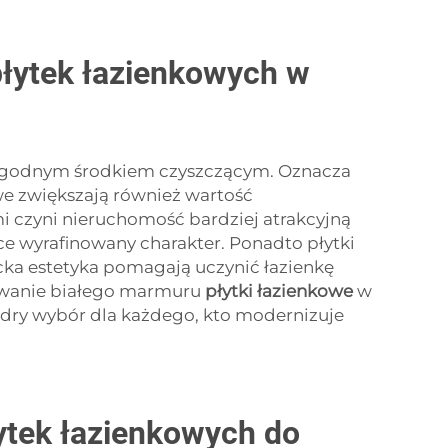
płytek łazienkowych w
i łagodnym środkiem czyszczącym. Oznacza
we zwiększają również wartość
i czyni nieruchomość bardziej atrakcyjną
e wyrafinowany charakter. Ponadto płytki
ka estetyka pomagają uczynić łazienkę
sowanie białego marmuru
płytki łazienkowe
w
ądry wybór dla każdego, kto modernizuje
ytek łazienkowych do