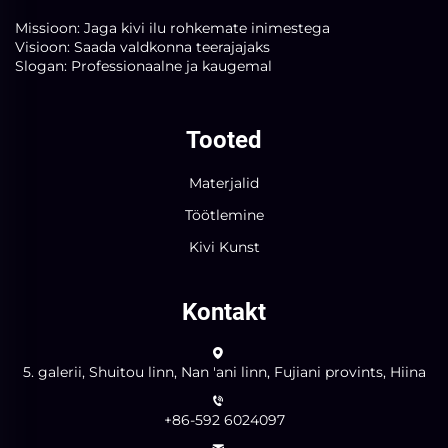
Missioon: Jaga kivi ilu rohkemate inimestega
Visioon: Saada valdkonna teerajajaks
Slogan: Professionaalne ja kaugemal
Tooted
Materjalid
Töötlemine
Kivi Kunst
Kontakt
5. galerii, Shuitou linn, Nan 'ani linn, Fujiani provints, Hiina
+86-592 6024097