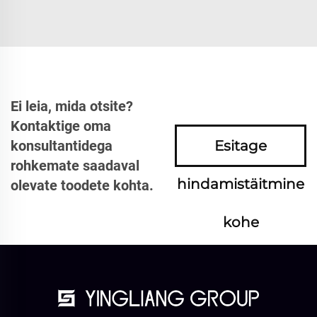
Ei leia, mida otsite?
Kontaktige oma
konsultantidega
Esitage
rohkemate saadaval
hindamistäitmine
olevate toodete kohta.
kohe