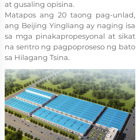
at gusaling opisina.
Matapos ang 20 taong pag-unlad,
ang Beijing Yingliang ay naging isa
sa mga pinakapropesyonal at sikat
na sentro ng pagpoproseso ng bato
sa Hilagang Tsina.