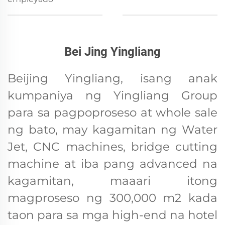
Bei Jing Yingliang
Beijing Yingliang, isang anak
kumpaniya ng Yingliang Group
para sa pagpoproseso at whole sale
ng bato, may kagamitan ng Water
Jet, CNC machines, bridge cutting
machine at iba pang advanced na
kagamitan, maaari itong
magproseso ng 300,000 m2 kada
taon para sa mga high-end na hotel