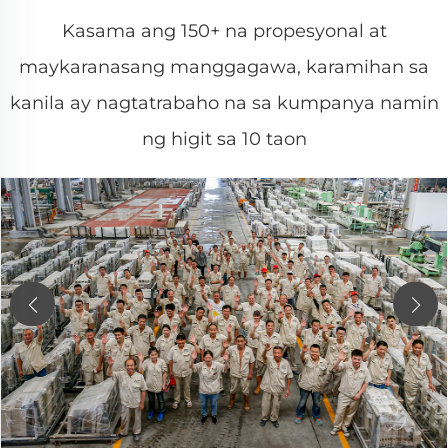
Kasama ang 150+ na propesyonal at
maykaranasang manggagawa, karamihan sa
kanila ay nagtatrabaho na sa kumpanya namin
ng higit sa 10 taon