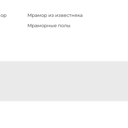
мор
Мрамор из известняка
Мраморные полы