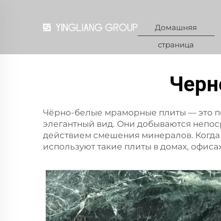
Домашняя
страница
Черн
Чёрно-белые мраморные плиты — это 
элегантный вид. Они добываются непос
действием смешения минералов. Когда 
используют такие плиты в домах, офиса