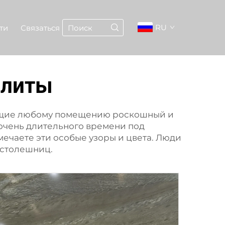
RU
ти
Связаться
плиты
ющие любому помещению роскошный и
очень длительного времени под
мечаете эти особые узоры и цвета. Люди
и столешниц.