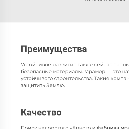
Преимущества
Устойчивое развитие также сейчас очень
безопасные материалы. Мрамор — это на
устойчивого строительства. Такие компан
защитить Землю.
Качество
Поиск недорогого чёрного и
фабрика мр