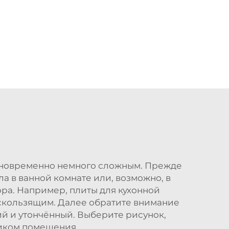
одновременно немного сложным. Прежде
ла в ванной комнате или, возможно, в
ора. Например, плиты для кухонной
оскользящим. Далее обратите внимание
ий и утончённый. Выберите рисунок,
ликом помещения.