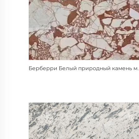
Берберри Белый природный камень мрамор 