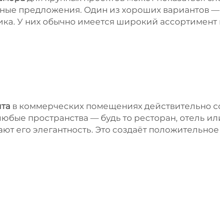
одные предложения. Один из хороших вариантов —
а. У них обычно имеется широкий ассортимент 
ита
в коммерческих помещениях действительно со
ые пространства — будь то ресторан, отель или
т его элегантность. Это создаёт положительное