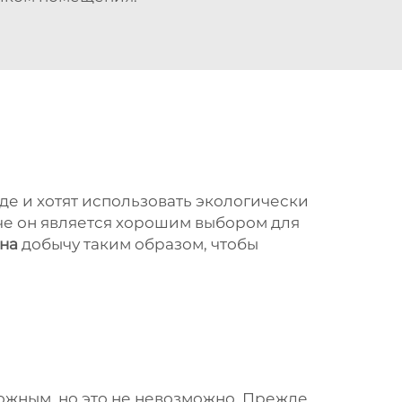
де и хотят использовать экологически
че он является хорошим выбором для
ина
добычу таким образом, чтобы
ожным, но это не невозможно. Прежде