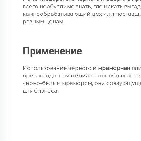
всего необходимо знать, где искать выг
камнеобрабатывающий цех или поставщик
разным ценам.
Применение
Использование чёрного и
мраморная пл
превосходные материалы преображают люб
чёрно-белым мрамором, они сразу ощущаю
для бизнеса.