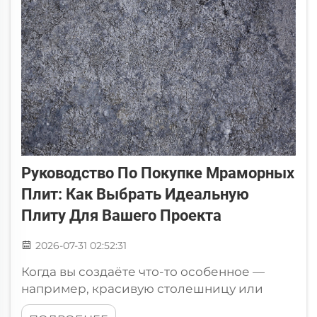
дизайнерских решениях. Однако сколько
стоит кварцит...
Руководство По Покупке Мраморных
Плит: Как Выбрать Идеальную
Плиту Для Вашего Проекта
2026-07-31 02:52:31
Когда вы создаёте что-то особенное —
например, красивую столешницу или
великолепный пол — мрамор может стать