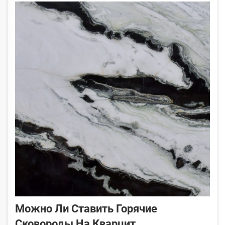
интересуются стоимостью столешниц из
кварцита. При покупке столешниц из
кварцита...
Можно Ли Ставить Горячие
Сковороды На Кварцит