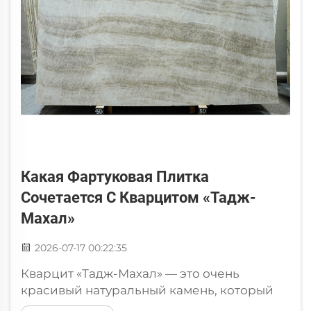
Какая Фартуковая Плитка
Сочетается С Кварцитом «Тадж-
Махал»
2026-07-17 00:22:35
Кварцит «Тадж-Махал» — это очень
красивый натуральный камень, который
многим нравится для изготовления