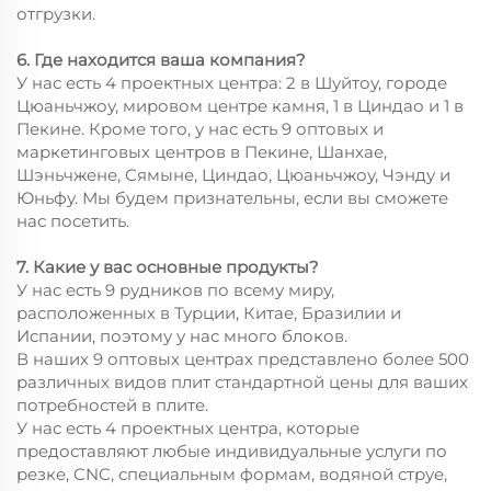
отгрузки.
6. Где находится ваша компания?
У нас есть 4 проектных центра: 2 в Шуйтоу, городе
Цюаньчжоу, мировом центре камня, 1 в Циндао и 1 в
Пекине. Кроме того, у нас есть 9 оптовых и
маркетинговых центров в Пекине, Шанхае,
Шэньчжене, Сямыне, Циндао, Цюаньчжоу, Чэнду и
Юньфу. Мы будем признательны, если вы сможете
нас посетить.
7. Какие у вас основные продукты?
У нас есть 9 рудников по всему миру,
расположенных в Турции, Китае, Бразилии и
Испании, поэтому у нас много блоков.
В наших 9 оптовых центрах представлено более 500
различных видов плит стандартной цены для ваших
потребностей в плите.
У нас есть 4 проектных центра, которые
предоставляют любые индивидуальные услуги по
резке, CNC, специальным формам, водяной струе,