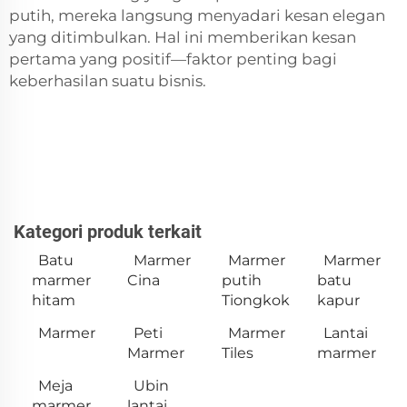
putih, mereka langsung menyadari kesan elegan
yang ditimbulkan. Hal ini memberikan kesan
pertama yang positif—faktor penting bagi
keberhasilan suatu bisnis.
Kategori produk terkait
Batu
Marmer
Marmer
Marmer
marmer
Cina
putih
batu
hitam
Tiongkok
kapur
Marmer
Peti
Marmer
Lantai
Marmer
Tiles
marmer
Meja
Ubin
marmer
lantai