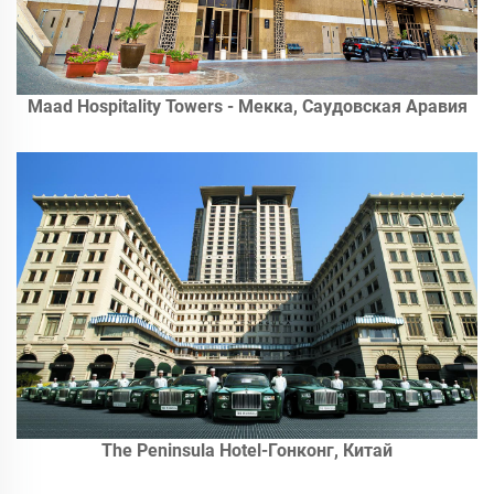
Maad Hospitality Towers - Мекка, Саудовская Аравия
The Peninsula Hotel-Гонконг, Китай