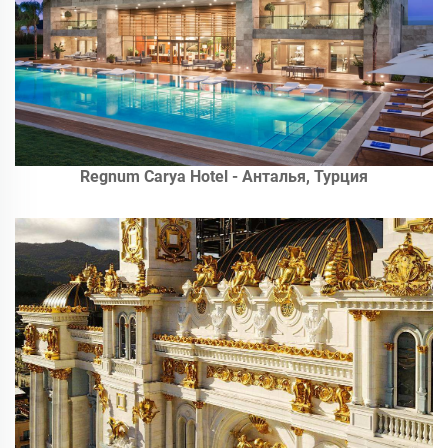
Regnum Carya Hotel - Анталья, Турция