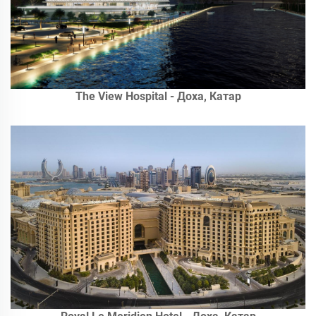
The View Hospital - Доха, Катар