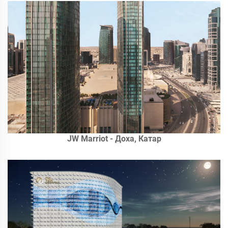
JW Marriot - Доха, Катар