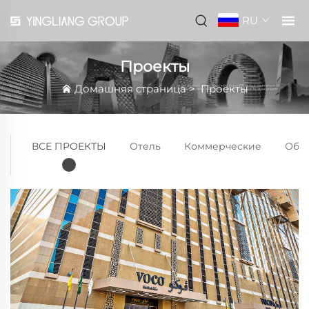
RU
Проекты
Домашняя страница
>
Проекты
ВСЕ ПРОЕКТЫ
Отель
Коммерческие
Общ