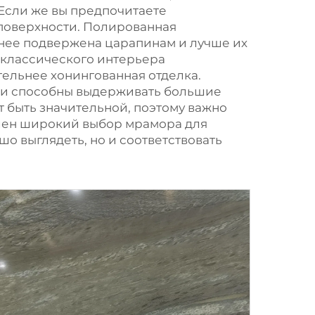
Если же вы предпочитаете
 поверхности. Полированная
менее подвержена царапинам и лучше их
я классического интерьера
ельнее хонингованная отделка.
е и способны выдерживать большие
т быть значительной, поэтому важно
влен широкий выбор мрамора для
о выглядеть, но и соответствовать