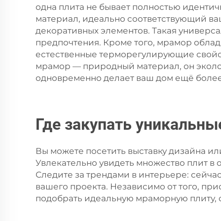
одна плита не бывает полностью идентич
материал, идеально соответствующий ваш
декоративных элементов. Такая универса
предпочтения. Кроме того, мрамор облад
естественные терморегулирующие свойст
мрамор — природный материал, он экол
одновременно делает ваш дом ещё боле
Где закупать уникальны
Вы можете посетить выставку дизайна и
Увлекательно увидеть множество плит в 
Следите за трендами в интерьере: сейча
вашего проекта. Независимо от того, пр
подобрать идеальную мраморную плиту,