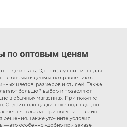
ы по оптовым ценам
ь, где искать. Одно из лучших мест для
т сэкономить деньги по сравнению с
чных цветов, размеров и стилей. Также
длагают большой выбор и позволяют
щие в обычных магазинах. При покупке
нт. Онлайн-площадки тоже подходят, но
 качестве товара. При покупке онлайн
ия решения. Также уточните условия
ь — это особенно удобно при заказе