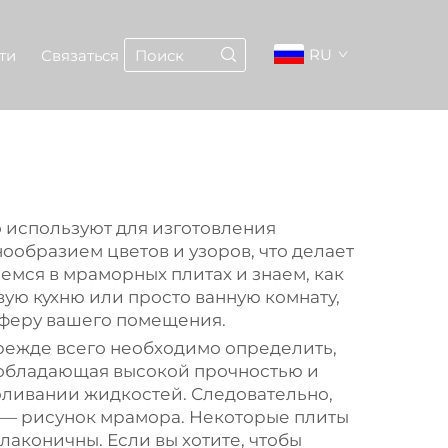
RU
ти
Связаться
 используют для изготовления
ообразием цветов и узоров, что делает
емся в мраморных плитах и знаем, как
вую кухню или просто ванную комнату,
сферу вашего помещения.
режде всего необходимо определить,
а, обладающая высокой прочностью и
роливании жидкостей. Следовательно,
 — рисунок мрамора. Некоторые плиты
аконичны. Если вы хотите, чтобы