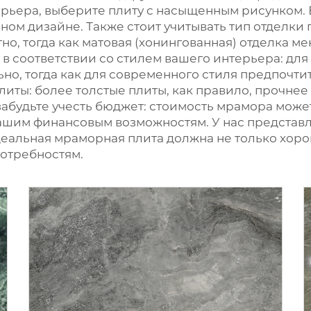
рьера, выберите плиту с насыщенным рисунком. 
ном дизайне. Также стоит учитывать тип отделки
тно, тогда как матовая (хонингованная) отделка 
 в соответствии со стилем вашего интерьера: дл
о, тогда как для современного стиля предпочтит
литы: более толстые плиты, как правило, прочне
забудьте учесть бюджет: стоимость мрамора може
вашим финансовым возможностям. У нас предста
еальная мраморная плита должна не только хорош
отребностям.