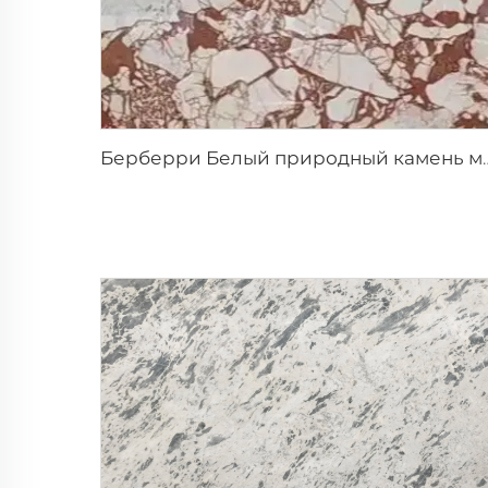
Берберри Белый природный камень мрамор 