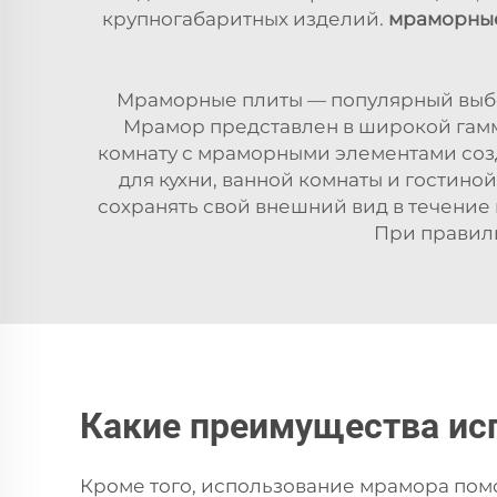
крупногабаритных изделий.
мраморны
Мраморные плиты — популярный выбо
Мрамор представлен в широкой гамм
комнату с мраморными элементами соз
для кухни, ванной комнаты и гостино
сохранять свой внешний вид в течение 
При правиль
Какие преимущества ис
Кроме того, использование мрамора пом