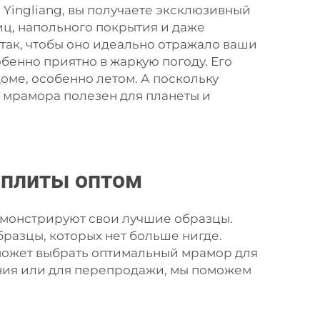
 Yingliang, вы получаете эксклюзивный
иц, напольного покрытия и даже
так, чтобы оно идеально отражало ваши
бенно приятно в жаркую погоду. Его
ме, особенно летом. А поскольку
а
мрамора полезен для планеты и
 плиты оптом
емонстрируют свои лучшие образцы.
бразцы, которых нет больше нигде.
оможет выбрать оптимальный мрамор для
ания или для перепродажи, мы поможем