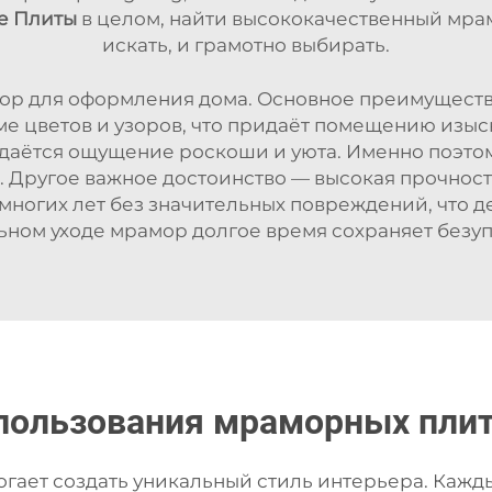
е Плиты
в целом, найти высококачественный мрам
искать, и грамотно выбирать.
р для оформления дома. Основное преимущество
е цветов и узоров, что придаёт помещению изыск
даётся ощущение роскоши и уюта. Именно поэт
й. Другое важное достоинство — высокая прочнос
многих лет без значительных повреждений, что 
ном уходе мрамор долгое время сохраняет безу
пользования мраморных плит
огает создать уникальный стиль интерьера. Каж