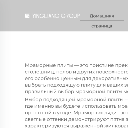
Домашняя
страница
Мраморные плиты — это поистине прек
столешниц, полов и других поверхносте
его особенно ценным для декоративных
выбрать подходящую плиту для ваших за
правильный выбор мраморной плиты мо
Выбор подходящей мраморной плиты — 
где именно вы будете использовать мра
простотой в уходе. Мрамор выглядит эс
светлые оттенки демонстрируют пятна 
характеризуются выраженной жилковато