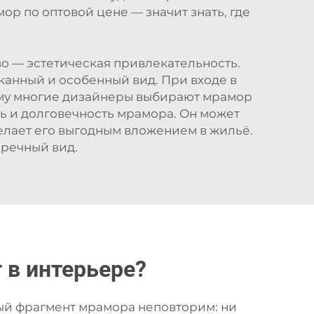
ор по оптовой цене — значит знать, где
 — эстетическая привлекательность.
анный и особенный вид. При входе в
ому многие дизайнеры выбирают мрамор
ть и долговечность мрамора. Он может
делает его выгодным вложением в жильё.
пречный вид.
 в интерьере?
дый фрагмент мрамора неповторим: ни