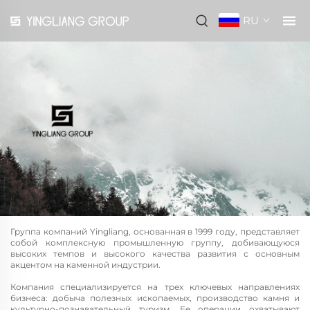
RU
Группа компаний Yingliang, основанная в 1999 году, представляет
собой комплексную промышленную группу, добивающуюся
высоких темпов и высокого качества развития с основным
акцентом на каменной индустрии.
Компания специализируется на трех ключевых направлениях
бизнеса: добыча полезных ископаемых, производство камня и
культурно-познавательный туризм. Ее операции охватывают