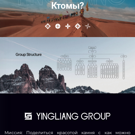
Кто мы?
Миссия: Поделиться красотой камня с как можно