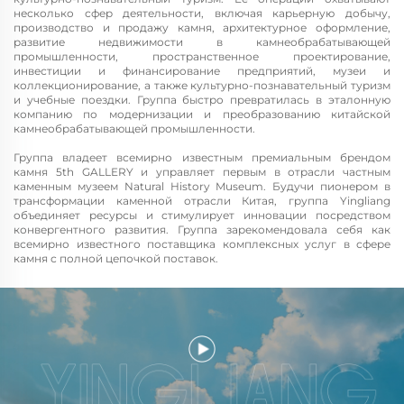
несколько сфер деятельности, включая карьерную добычу,
производство и продажу камня, архитектурное оформление,
развитие недвижимости в камнеобрабатывающей
промышленности, пространственное проектирование,
инвестиции и финансирование предприятий, музеи и
коллекционирование, а также культурно-познавательный туризм
и учебные поездки. Группа быстро превратилась в эталонную
компанию по модернизации и преобразованию китайской
камнеобрабатывающей промышленности.
Группа владеет всемирно известным премиальным брендом
камня 5th GALLERY и управляет первым в отрасли частным
каменным музеем Natural History Museum. Будучи пионером в
трансформации каменной отрасли Китая, группа Yingliang
объединяет ресурсы и стимулирует инновации посредством
конвергентного развития. Группа зарекомендовала себя как
всемирно известного поставщика комплексных услуг в сфере
камня с полной цепочкой поставок.