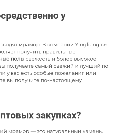
средственно у
водят мрамор. В компании Yingliang вы
зволяет получить правильные
ные полы
свежесть и более высокое
а вы получаете самый свежий и лучший по
ли у вас есть особые пожелания или
ате вы получите по-настоящему
оптовых закупках?
щий мрамор — это натуральный камень,