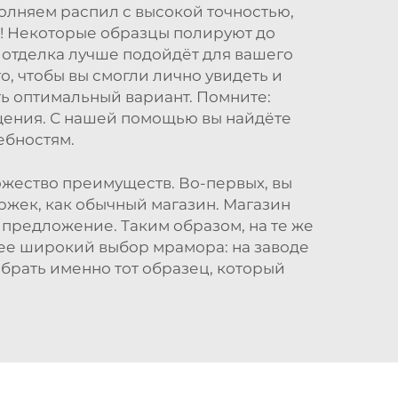
олняем распил с высокой точностью,
и! Некоторые образцы полируют до
 отделка лучше подойдёт для вашего
о, чтобы вы смогли лично увидеть и
ть оптимальный вариант. Помните:
щения. С нашей помощью вы найдёте
ебностям.
ножество преимуществ. Во-первых, вы
ржек, как обычный магазин. Магазин
 предложение. Таким образом, на те же
лее широкий выбор мрамора: на заводе
обрать именно тот образец, который