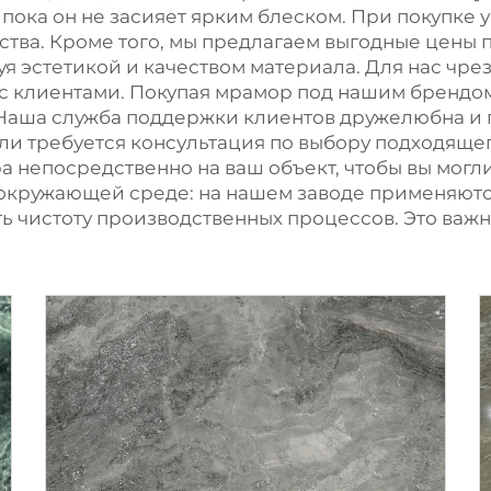
пока он не засияет ярким блеском. При покупке у
тва. Кроме того, мы предлагаем выгодные цены п
уя эстетикой и качеством материала. Для нас чр
 клиентами. Покупая мрамор под нашим брендом,
 Наша служба поддержки клиентов дружелюбна и 
или требуется консультация по выбору подходяще
ра непосредственно на ваш объект, чтобы вы мог
б окружающей среде: на нашем заводе применяют
чистоту производственных процессов. Это важно 