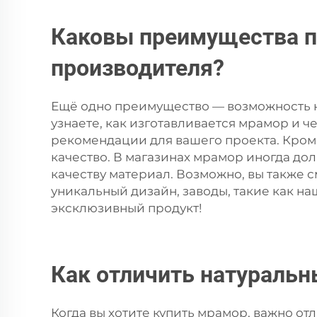
Каковы преимущества п
производителя?
Ещё одно преимущество — возможность н
узнаете, как изготавливается мрамор и ч
рекомендации для вашего проекта. Кроме
качество. В магазинах мрамор иногда дол
качеству материал. Возможно, вы также 
уникальный дизайн, заводы, такие как на
эксклюзивный продукт!
Как отличить натуральн
Когда вы хотите купить мрамор, важно о