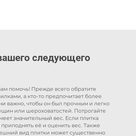
вашего следующего
вам помочь! Прежде всего обратите
илками, а кто-то предпочитает более
ни важно, чтобы он был прочным и легко
рещин или шероховатостей. Потрогайте
еет значительный вес. Если плитка
 приподнять её и оценить вес. Также
нешний вид плитки может существенно