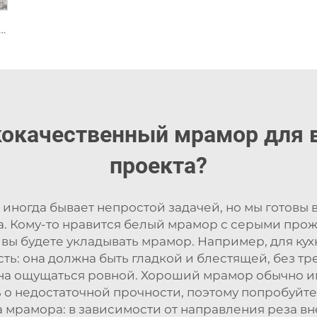
 природный камень мрамор с пятнистой серой фрагментированной текстурой
кокачественный мрамор для 
проекта?
иногда бывает непростой задачей, но мы готовы 
. Кому-то нравится белый мрамор с серыми прож
 вы будете укладывать мрамор. Например, для кух
ть: она должна быть гладкой и блестящей, без т
а ощущаться ровной. Хороший мрамор обычно им
 о недостаточной прочности, поэтому попробуйте
а мрамора: в зависимости от направления реза в