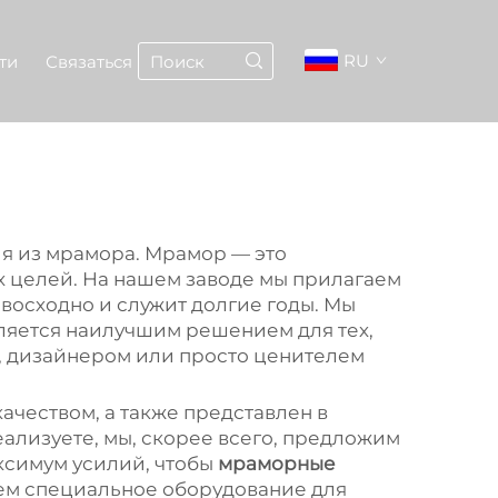
RU
ти
Связаться
ия из мрамора. Мрамор — это
х целей. На нашем заводе мы прилагаем
восходно и служит долгие годы. Мы
вляется наилучшим решением для тех,
ем, дизайнером или просто ценителем
ачеством, а также представлен в
еализуете, мы, скорее всего, предложим
ксимум усилий, чтобы
мраморные
уем специальное оборудование для