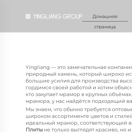
Домашняя
страница
Yingliang — это замечательная компан
природный камень, который широко исп
большие усилия для производства высо
гордимся своей работой и хотим объяс
кто закупает мрамор в крупных объёмах
мрамора, у нас найдётся подходящий ва
Мы знаем, что обычно требуется оптовы
широком ассортименте цветов и стилей.
идеальный мрамор, соответствующий в
Плиты
не только выглядят красиво, но