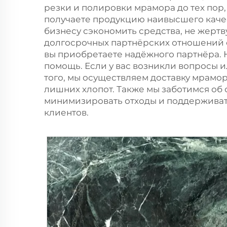
резки и полировки мрамора до тех пор, 
получаете продукцию наивысшего качес
бизнесу сэкономить средства, не жертв
долгосрочных партнёрских отношений с
вы приобретаете надёжного партнёра.
помощь. Если у вас возникли вопросы 
того, мы осуществляем доставку мрамо
лишних хлопот. Также мы заботимся о
минимизировать отходы и поддерживать 
клиентов.