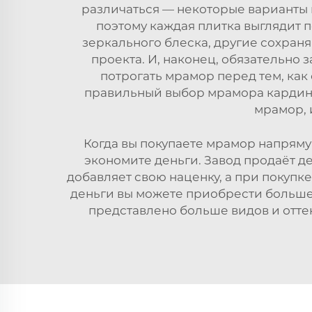
различаться — некоторые варианты 
поэтому каждая плитка выглядит 
зеркального блеска, другие сохран
проекта. И, наконец, обязательно 
потрогать мрамор перед тем, как
правильный выбор мрамора кардина
мрамор, 
Когда вы покупаете мрамор напрямую
экономите деньги. Завод продаёт д
добавляет свою наценку, а при покупк
деньги вы можете приобрести больше 
представлено больше видов и оттен