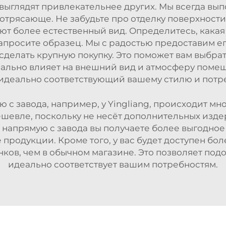
выглядят привлекательнее других. Мы всегда вып
потрясающе. Не забудьте про отделку поверхност
яют более естественный вид. Определитесь, какая
запросите образец. Мы с радостью предоставим ег
 сделать крупную покупку. Это поможет вам выбра
льно влияет на внешний вид и атмосферу поме
идеально соответствующий вашему стилю и потр
 с завода, например, у Yingliang, происходит м
ешевле, поскольку не несёт дополнительных изде
е напрямую с завода вы получаете более выгодное
продукции. Кроме того, у вас будет доступен бо
ков, чем в обычном магазине. Это позволяет под
идеально соответствует вашим потребностям.