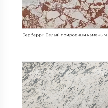
Берберри Белый природный камень мрамор 