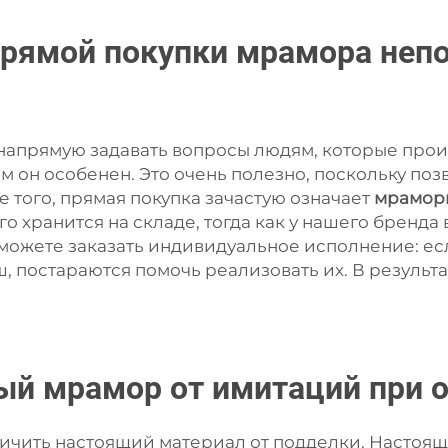
рямой покупки мрамора непо
апрямую задавать вопросы людям, которые произ
ем он особенен. Это очень полезно, поскольку по
 того, прямая покупка зачастую означает
мрамор
го хранится на складе, тогда как у нашего бренд
сможете заказать индивидуальное исполнение: ес
ш, постараются помочь реализовать их. В результ
ый мрамор от имитаций при 
тличить настоящий материал от подделки. Настоя