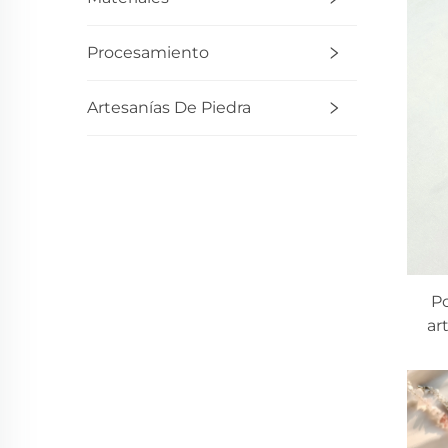
Procesamiento
Artesanías De Piedra
Po
ar