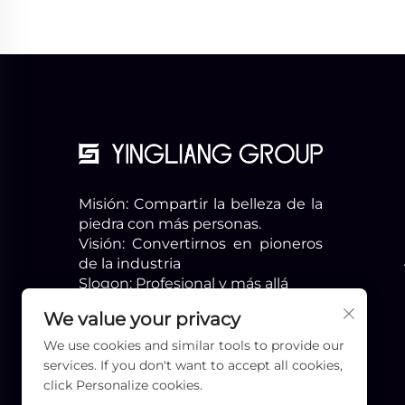
Misión: Compartir la belleza de la
piedra con más personas.
Visión: Convertirnos en pioneros
de la industria
Slogon: Profesional y más allá
We value your privacy
We use cookies and similar tools to provide our
services. If you don't want to accept all cookies,
click Personalize cookies.