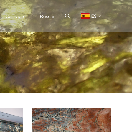
ES
Contacto