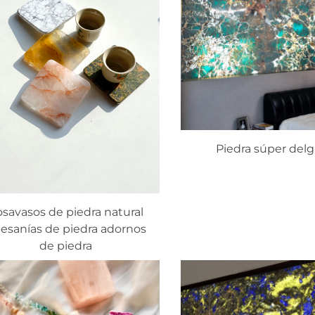
Piedra súper del
savasos de piedra natural
tesanías de piedra adornos
de piedra