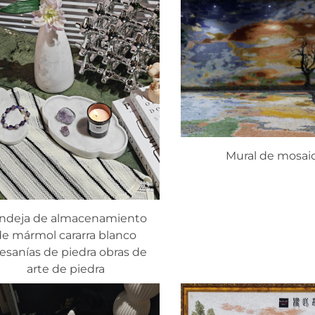
Mural de mosai
ndeja de almacenamiento
de mármol cararra blanco
tesanías de piedra obras de
arte de piedra