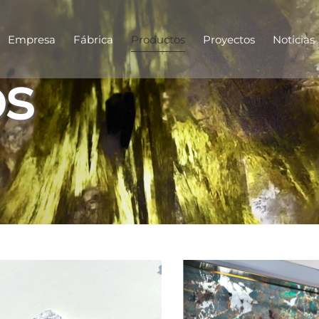
Empresa
Fábrica
Productos
Proyectos
Noticias
os