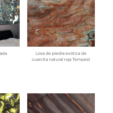
gada
Losa de piedra exótica de
cuarcita natural roja Tempest