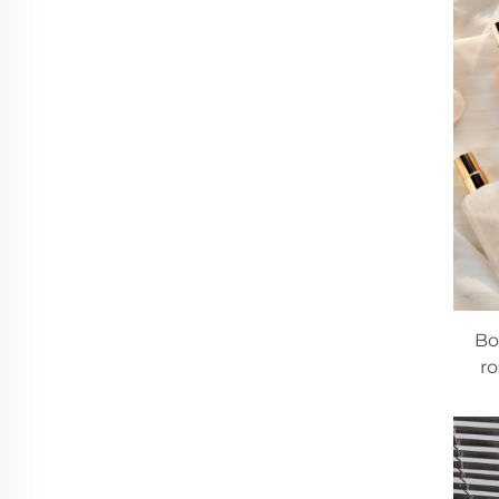
Bo
ro