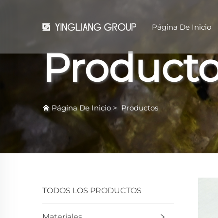
Página De Inicio
Product
Página De Inicio
>
Productos
TODOS LOS PRODUCTOS
Materiales