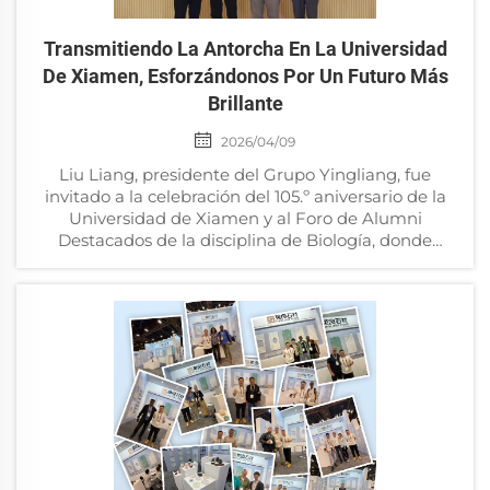
Transmitiendo La Antorcha En La Universidad
De Xiamen, Esforzándonos Por Un Futuro Más
Brillante
2026/04/09
Liu Liang, presidente del Grupo Yingliang, fue
invitado a la celebración del 105.º aniversario de la
Universidad de Xiamen y al Foro de Alumni
Destacados de la disciplina de Biología, donde
pronunció un discurso principal. Un siglo de gloria
perdura, y el sonido de la enseñanza...