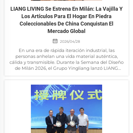
LIANG LIVING Se Estrena En Milán: La Vajilla Y
Los Artículos Para El Hogar En Piedra
Coleccionables De China Conquistan El
Mercado Global
2026/04/28
En una era de rápida iteración industrial, las
personas anhelan una vida material auténtica,
cálida y transmisible. Durante la Semana del Diseño
de Milán 2026, el Grupo Yingliang lanzó LIANG
LIVING: una marca de lujo especializada en
artículos para el hogar en piedra coleccionables.
Bajo el lema...