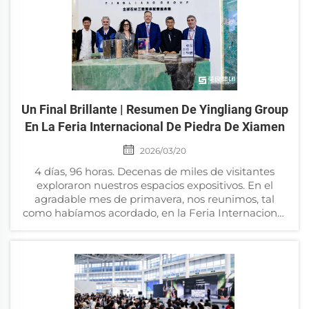
Un Final Brillante | Resumen De Yingliang Group
En La Feria Internacional De Piedra De Xiamen
2026/03/20
4 días, 96 horas. Decenas de miles de visitantes
exploraron nuestros espacios expositivos. En el
agradable mes de primavera, nos reunimos, tal
como habíamos acordado, en la Feria Internacional
de Piedra de Xiamen, el gran evento anual para
profesionales del sector de la piedra de todo el
mundo. Yingliang Group...