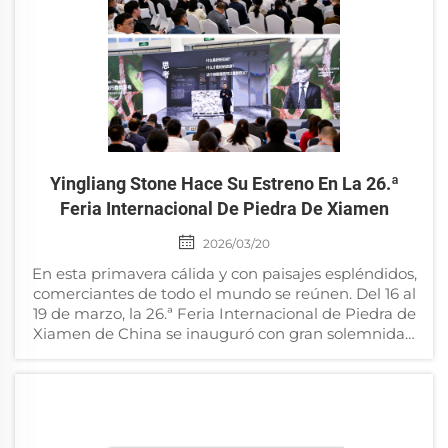
Yingliang Stone Hace Su Estreno En La 26.ª
Feria Internacional De Piedra De Xiamen
2026/03/20
En esta primavera cálida y con paisajes espléndidos,
comerciantes de todo el mundo se reúnen. Del 16 al
19 de marzo, la 26.ª Feria Internacional de Piedra de
Xiamen de China se inauguró con gran solemnidad
en el Centro Internacional de Conferencias y
Exposiciones de Xiamen. En esta feria...