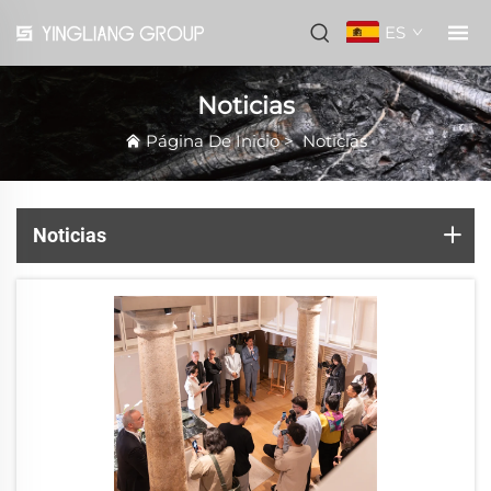
ES
Noticias
Página De Inicio
>
Noticias
Noticias