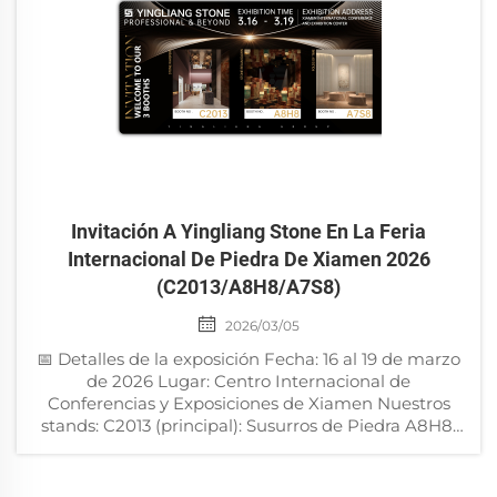
Invitación A Yingliang Stone En La Feria
Internacional De Piedra De Xiamen 2026
(C2013/A8H8/A7S8)
2026/03/05
📅 Detalles de la exposición Fecha: 16 al 19 de marzo
de 2026 Lugar: Centro Internacional de
Conferencias y Exposiciones de Xiamen Nuestros
stands: C2013 (principal): Susurros de Piedra A8H8:
Alba del Reino de la Piedra A7S8: Pliegues del
Tiempo Estimados socios, Nos complace...