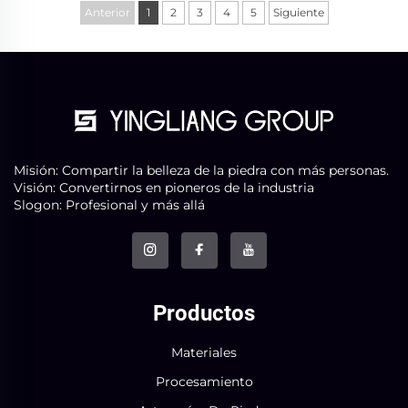
Anterior
1
2
3
4
5
Siguiente
Misión: Compartir la belleza de la piedra con más personas.
Visión: Convertirnos en pioneros de la industria
Slogon: Profesional y más allá
Productos
Materiales
Procesamiento