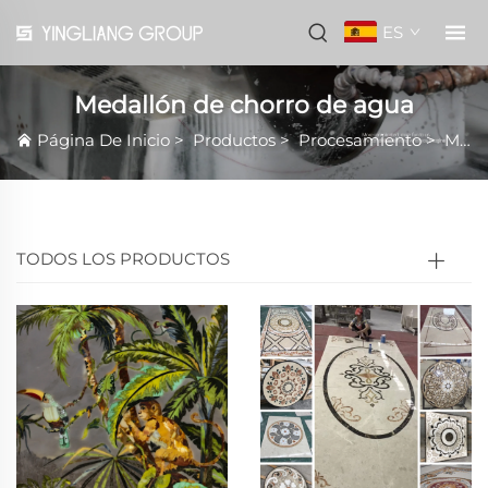
ES
Medallón de chorro de agua
Página De Inicio
>
Productos
>
Procesamiento
>
Medallón de chorro de agua
TODOS LOS PRODUCTOS