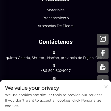
Materiales
Procesamiento
Artesanías De Piedra
Contáctenos
quinta Galería, Shuitou, Nan'an, provincia de Fujian, China
+86-592 6024097
[email protected]
We value your privacy
We use cookies and similar tools to provide our services.
Enviar
If you don't want to accept all cookies, click Personalize
cookies.