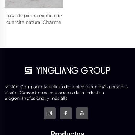
Losa de piedra exótica de
cuarcita natural Charme
Misión: Compartir la belleza de la piedra con más personas.
Visión: Convertirnos en pioneros de la industria
Slogon: Profesional y más allá
Productos