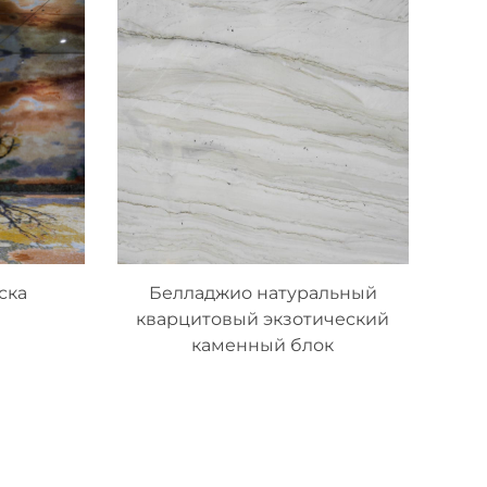
ска
Белладжио натуральный
кварцитовый экзотический
каменный блок