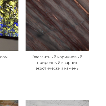
клом
Элегантный коричневый
природный кварцит
экзотический камень