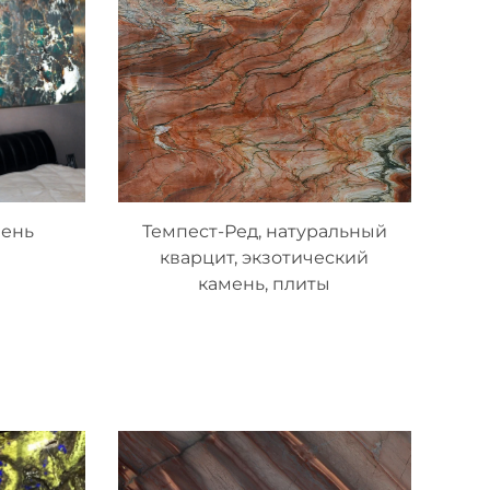
мень
Темпест-Ред, натуральный
кварцит, экзотический
камень, плиты