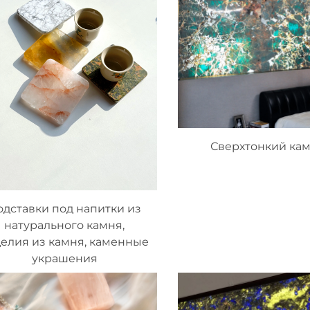
Сверхтонкий ка
одставки под напитки из
натурального камня,
елия из камня, каменные
украшения