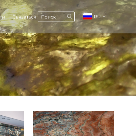
RU
ти
Связаться