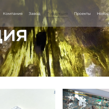
Компания
Завод
Продукция
Проекты
Новос
ция