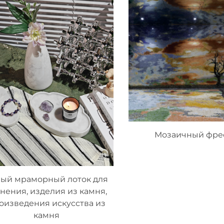
Мозаичный фре
ый мраморный лоток для
нения, изделия из камня,
оизведения искусства из
камня