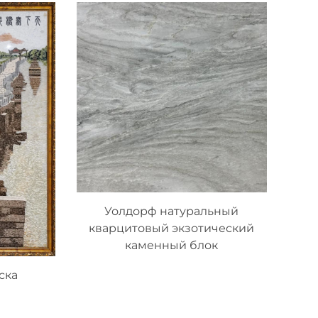
Уолдорф натуральный
кварцитовый экзотический
каменный блок
ска