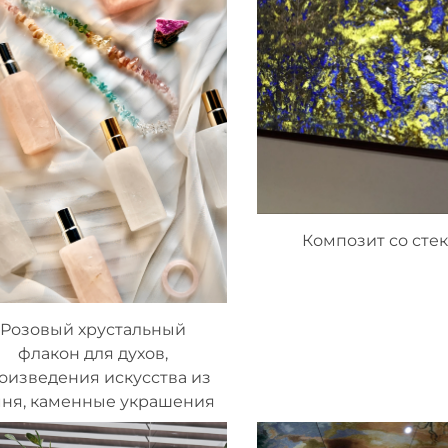
Композит со сте
Розовый хрустальный
флакон для духов,
оизведения искусства из
мня, каменные украшения