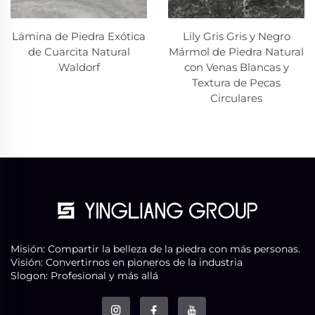
Lámina de Piedra Exótica
Lily Gris Gris y Negro
de Cuarcita Natural
Mármol de Piedra Natural
Waldorf
con Venas Blancas y
Textura de Pecas
Circulares
Misión: Compartir la belleza de la piedra con más personas.
Visión: Convertirnos en pioneros de la industria
Slogon: Profesional y más allá