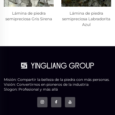
Lámina de piedra
Lámina de piedra
semipreciosa Gris Sirena
semipreciosa Labradorita
Azul
Misión: Compartir la belleza de la piedra con más personas.
Visión: Convertirnos en pioneros de la industria
Slogon: Profesional y más allá