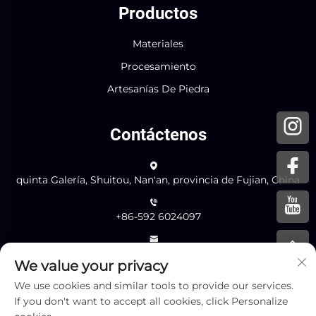
Productos
Materiales
Procesamiento
Artesanías De Piedra
Contáctenos
quinta Galería, Shuitou, Nan'an, provincia de Fujian, China
+86-592 6024097
[email protected]
We value your privacy
We use cookies and similar tools to provide our services.
Enviar
If you don't want to accept all cookies, click Personalize