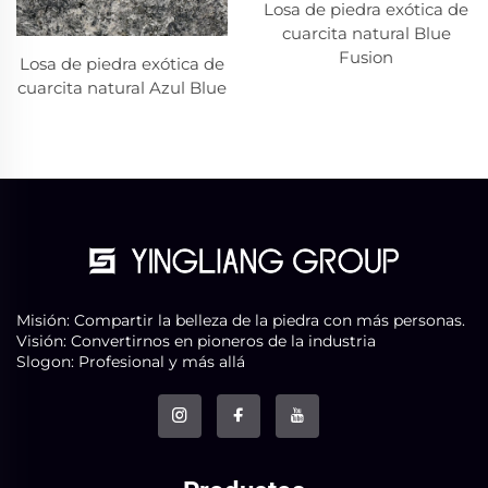
Losa de piedra exótica de
cuarcita natural Blue
Fusion
Losa de piedra exótica de
cuarcita natural Azul Blue
Misión: Compartir la belleza de la piedra con más personas.
Visión: Convertirnos en pioneros de la industria
Slogon: Profesional y más allá