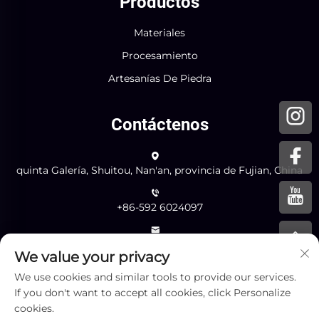
Productos
Materiales
Procesamiento
Artesanías De Piedra
Contáctenos
quinta Galería, Shuitou, Nan'an, provincia de Fujian, China
+86-592 6024097
[email protected]
We value your privacy
We use cookies and similar tools to provide our services.
If you don't want to accept all cookies, click Personalize
Enviar
cookies.