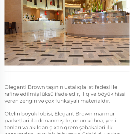
Əleganti Brown taşının ustalıqla istifadəsi ilə
rafinə edilmiş lüksü ifadə edir, ılıq və böyük hissi
verən zengin və çox funksiyalı materialdır.
Otelin böyük lobisi, Elegant Brown marmur
parketləri ilə donanmışdır, onun köhnə, yerli
tonları və akıldan çıxan qrem şəbəkələri ilk