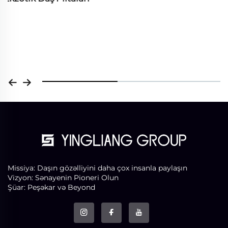
Missiya: Daşın gözəlliyini daha çox insanla paylaşın
Vizyon: Sənayenin Pioneri Olun
Şüar: Peşəkar və Beyond