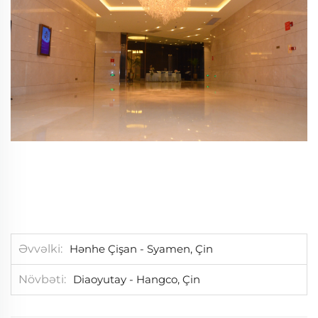
Əvvəlki
Hənhe Çişan - Syamen, Çin
Növbəti
Diaoyutay - Hangco, Çin