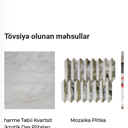
Tövsiyə olunan məhsullar
Mozaika Plitka
CNC Panel