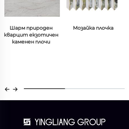
Мозайка плочка
CNC Панел