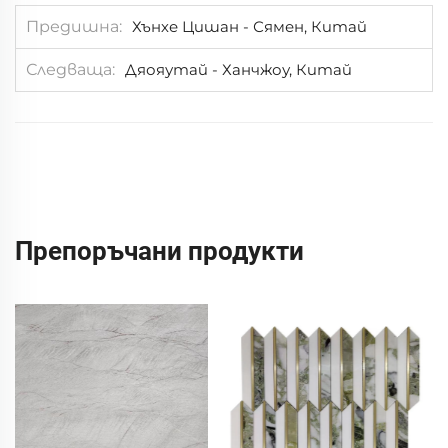
Предишна
Хънхе Цишан - Сямен, Китай
Следваща
Дяояутай - Ханчжоу, Китай
Препоръчани продукти