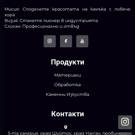
Мисия: Споделете красотата на камъка с повече
хора
Визия: Станете пионер в индустрията
Слоган: Професионално и отвъд
Продукти
Материали
Обработка
Каменни Изкуства
Контакти
5-та галерия, град Шуйтоу, град Нан'ан, провинция