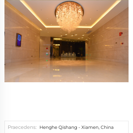
Praecedens
Henghe Qishang - Xiamen, China