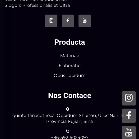
Slogon: Professionalis et Ultra
Producta
Materiae
Elaboratio
Opus Lapidum
Nos Contace
quinta Pinacotheca, Oppidum Shuitou, Urbs Nan 'an,
Provincia Fujian, Sina
+86-592 6024097