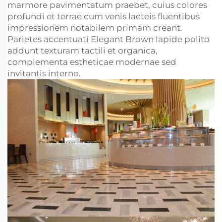
marmore pavimentatum praebet, cuius colores
profundi et terrae cum venis lacteis fluentibus
impressionem notabilem primam creant.
Parietes accentuati Elegant Brown lapide polito
addunt texturam tactili et organica,
complementa estheticae modernae sed
invitantis interno.