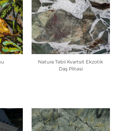
nu
Natura Təbii Kvartsit Ekzotik
Daş Plitəsi