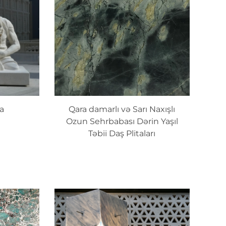
ra
Qara damarlı və Sarı Naxışlı
Ozun Sehrbabası Dərin Yaşıl
Təbii Daş Plitaları