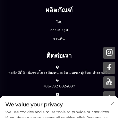
ผลิตภัณฑ์
วัสดุ
การแปรรูป
งานหิน
ติดต่อเรา
หอศิลป์ที่ 5 เมืองซุยโถว เมืองหนานอัน มณฑลฟูเจี้ยน ประเทศจีน
+86-592 6024097
[email protected]
We value your privacy
We use cookies and similar tools to provide our services.
If you don't want to accept all cookies, click Personalize
ส่ง