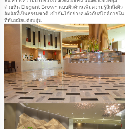
ลื่น สร้างความประทับใจตั้งแต่แรกเห็น ผนังตกแต่งที่หุ้ม
ด้วยหิน Elegant Brown แบบผิวด้านเพิ่มความรู้สึกถึงผิว
สัมผัสที่เป็นธรรมชาติ เข้ากันได้อย่างลงตัวกับสไตล์ภายใน
ที่ทันสมัยแต่อบอุ่น