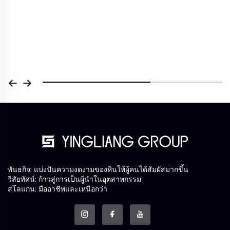
พันธกิจ: แบ่งปันความงดงามของหินให้ผู้คนได้สัมผัสมากขึ้น
วิสัยทัศน์: ก้าวสู่การเป็นผู้นำในอุตสาหกรรม
สโลแกน: มืออาชีพและเหนือกว่า