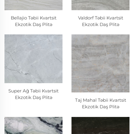
Bellajio Təbii Kvartsit
Valdorf Təbii Kvartsit
Ekzotik Daş Plitə
Ekzotik Daş Plitə
Super Ağ Təbii Kvartsit
Ekzotik Daş Plitə
Taj Mahal Təbii Kvartsit
Ekzotik Daş Plitə