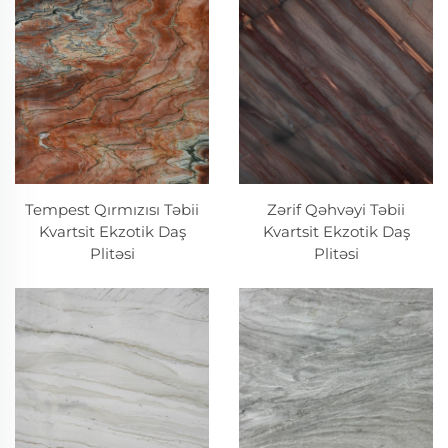
Tempest Qırmızısı Təbii
Zərif Qəhvəyi Təbii
Kvartsit Ekzotik Daş
Kvartsit Ekzotik Daş
Plitəsi
Plitəsi