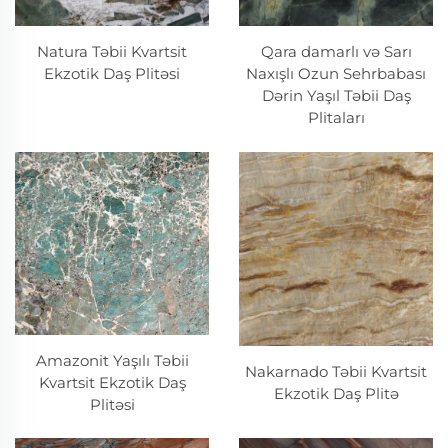
Natura Təbii Kvartsit
Qara damarlı və Sarı
Ekzotik Daş Plitəsi
Naxışlı Ozun Sehrbabası
Dərin Yaşıl Təbii Daş
Plitaları
Amazonit Yaşılı Təbii
Nakarnado Təbii Kvartsit
Kvartsit Ekzotik Daş
Ekzotik Daş Plitə
Plitəsi