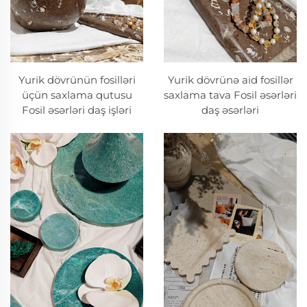
Yurik dövrünün fosilləri
Yurik dövrünə aid fosillər
üçün saxlama qutusu
saxlama tava Fosil əsərləri
Fosil əsərləri daş işləri
daş əsərləri