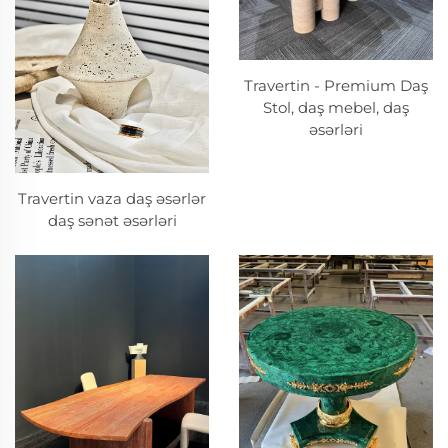
Travertin - Premium Daş
Stol, daş mebel, daş
əsərləri
Travertin vaza daş əsərlər
daş sənət əsərləri