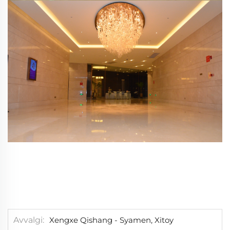
Avvalgi
Xengxe Qishang - Syamen, Xitoy