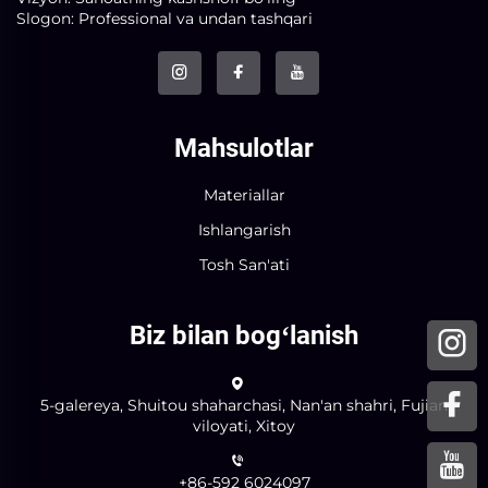
Slogon: Professional va undan tashqari
Mahsulotlar
Materiallar
Ishlangarish
Tosh San'ati
Biz bilan bogʻlanish
5-galereya, Shuitou shaharchasi, Nan'an shahri, Fujian
viloyati, Xitoy
+86-592 6024097