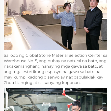
Sa loob ng Global Stone Material Selection Center sa
Warehouse No. 5, ang buhay na natural na bato, ang
nakakamanghang hanay ng mga gawa sa bato, at
ang mga estetikong espasyo na gawa sa bato na
may kumplikadong disenyo ay nagpabulaklak kay
Zhou Lianqing at sa kanyang koponan.