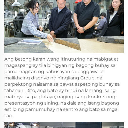
Ang batong karaniwang itinuturing na mabigat at
magaspang ay tila binigyan ng bagong buhay sa
pamamagitan ng kahusayan sa paggawa at
malikhaing disenyo ng Yingliang Group, na
perpektong naisama sa bawat aspeto ng buhay sa
tahanan. Dito, ang bato ay hindi na lamang isang
materyal sa pagtatayo; naging isang konkretong
presentasyon ng sining, na dala ang isang bagong
estilo ng pamumuhay na sentro ang bato sa mga
tao.