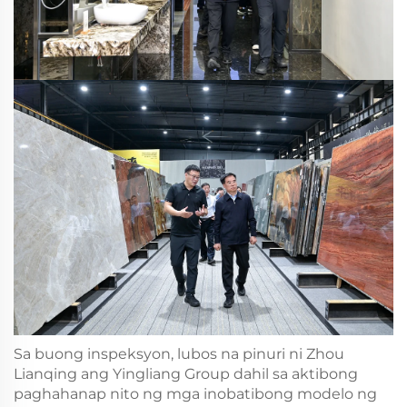
Sa buong inspeksyon, lubos na pinuri ni Zhou
Lianqing ang Yingliang Group dahil sa aktibong
paghahanap nito ng mga inobatibong modelo ng