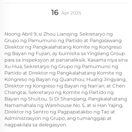
16
Apr
2025
Noong Abril 9, si Zhou Lianqing, Sekretaryo ng
Grupo ng Pamumuno ng Partido at Pangalawang
Direktor ng Pangkalahatang Komite ng Kongreso
ng Bayan ng Fujian, ay bumisita sa Yingliang Group
para sa inspeksyon at pananaliksik. Kasama niya sina
Xu Hua, Sekretaryo ng Grupo ng Pamumuno ng
Partido at Direktor ng Pangkalahatang Komite ng
Kongreso ng Bayan ng Quanzhou; Huang Jingyang,
Direktor ng Kongreso ng Bayan ng Nan'an; at Chen
Changtai, Sekretaryo ng Komite ng Partido ng
Bayan ng Shuitou. Si Di Shanqiang, Pangkalahatang
Namamahala ng Warehouse No. 5, at si Han Yajing,
Direktor ng Sentro ng Pagpapatakbo ng Tao at
Administrasyon ng Grupo, ang tumanggap at
nagpakilala sa delegasyon.