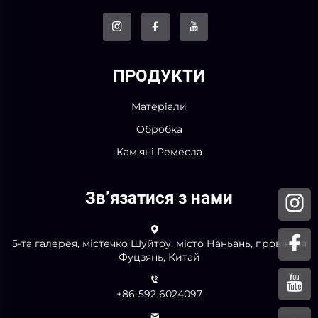
ПРОДУКТИ
Матеріали
Обробка
Кам'яні Ремесла
Зв’язатися з нами
5-та галерея, містечко Шуйтоу, місто Наньань, провінція
Фуцзянь, Китай
+86-592 6024097