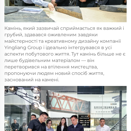
Камінь, який зазвичай сприймається як важкий і
грубий, здавався оживленим завдяки
майстерності та креативному дизайну компанії
Yingliang Group і ідеально інтегрувався в усі
аспекти побутового життя. Тут камінь більше не є
лише будівельним матеріалом — він
перетворився на втілення мистецтва,
пропонуючи людям новий спосіб життя,
заснований на камені.