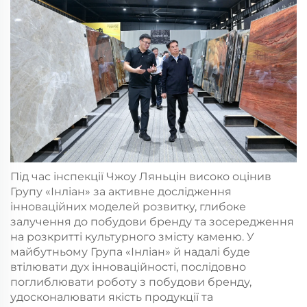
Під час інспекції Чжоу Ляньцін високо оцінив
Групу «Інліан» за активне дослідження
інноваційних моделей розвитку, глибоке
залучення до побудови бренду та зосередження
на розкритті культурного змісту каменю. У
майбутньому Група «Інліан» й надалі буде
втілювати дух інноваційності, послідовно
поглиблювати роботу з побудови бренду,
удосконалювати якість продукції та