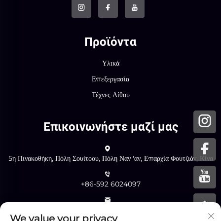
Προϊόντα
Υλικά
Επεξεργασία
Τέχνες Λίθου
Επικοινωνήστε μαζί μας
5η Πινακοθήκη, Πόλη Σουίτοου, Πόλη Ναν 'αν, Επαρχία Φουτζιάν, Κίνα
+86-592 6024097
[email protected]
We value your privacy