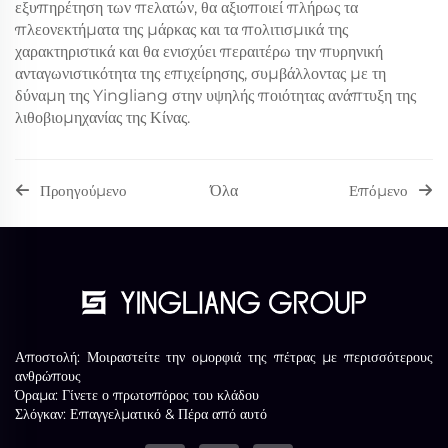
εξυπηρέτηση των πελατών, θα αξιοποιεί πλήρως τα
πλεονεκτήματα της μάρκας και τα πολιτισμικά της
χαρακτηριστικά και θα ενισχύει περαιτέρω την πυρηνική
ανταγωνιστικότητα της επιχείρησης, συμβάλλοντας με τη
δύναμη της Yingliang στην υψηλής ποιότητας ανάπτυξη της
λιθοβιομηχανίας της Κίνας.
Όλα
Προηγούμενο
Επόμενο
Αποστολή: Μοιραστείτε την ομορφιά της πέτρας με περισσότερους
ανθρώπους
Όραμα: Γίνετε ο πρωτοπόρος του κλάδου
Σλόγκαν: Επαγγελματικό & Πέρα από αυτό