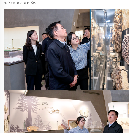
τελευταίων ετών.