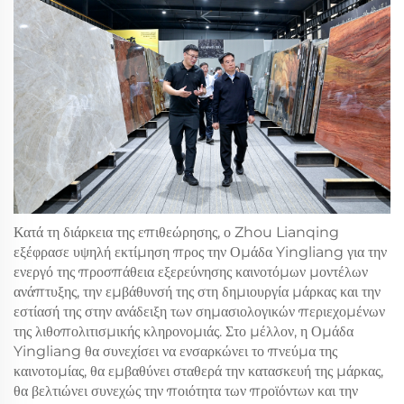
Κατά τη διάρκεια της επιθεώρησης, ο Zhou Lianqing
εξέφρασε υψηλή εκτίμηση προς την Ομάδα Yingliang για την
ενεργό της προσπάθεια εξερεύνησης καινοτόμων μοντέλων
ανάπτυξης, την εμβάθυνσή της στη δημιουργία μάρκας και την
εστίασή της στην ανάδειξη των σημασιολογικών περιεχομένων
της λιθοπολιτισμικής κληρονομιάς. Στο μέλλον, η Ομάδα
Yingliang θα συνεχίσει να ενσαρκώνει το πνεύμα της
καινοτομίας, θα εμβαθύνει σταθερά την κατασκευή της μάρκας,
θα βελτιώνει συνεχώς την ποιότητα των προϊόντων και την