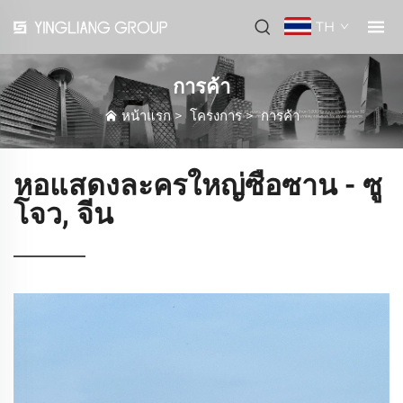
TH
การค้า
หน้าแรก
>
โครงการ
>
การค้า
หอแสดงละครใหญ่ซือซาน - ซู
โจว, จีน