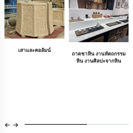
เสาและคอลัมน์
ถาดชาหิน งานหัตถกรรม
หิน งานศิลปะจากหิน