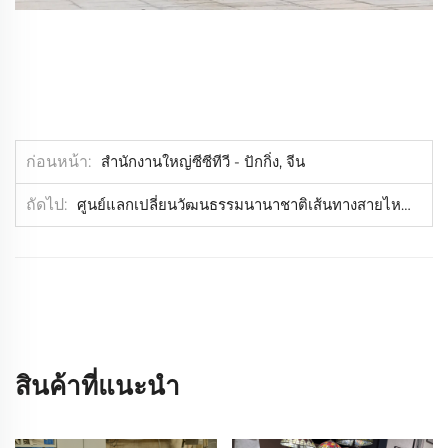
ก่อนหน้า
สำนักงานใหญ่ซีซีทีวี - ปักกิ่ง, จีน
ถัดไป
ศูนย์แลกเปลี่ยนวัฒนธรรมนานาชาติเส้นทางสายไหม - ฉางฟาง, จีน
สินค้าที่แนะนำ