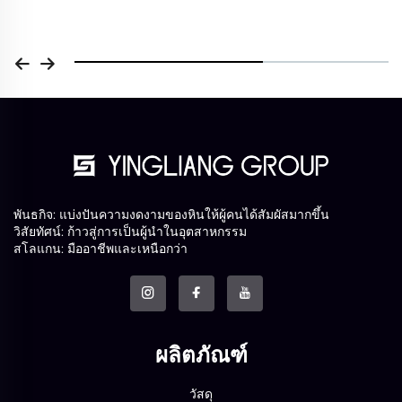
พันธกิจ: แบ่งปันความงดงามของหินให้ผู้คนได้สัมผัสมากขึ้น
วิสัยทัศน์: ก้าวสู่การเป็นผู้นำในอุตสาหกรรม
สโลแกน: มืออาชีพและเหนือกว่า
ผลิตภัณฑ์
วัสดุ