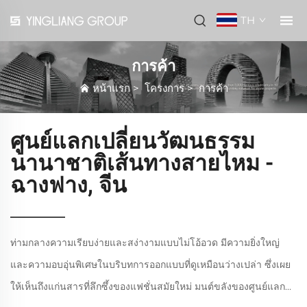
TH
การค้า
หน้าแรก
>
โครงการ
>
การค้า
ศูนย์แลกเปลี่ยนวัฒนธรรม
นานาชาติเส้นทางสายไหม -
ฉางฟาง, จีน
ท่ามกลางความเรียบง่ายและสง่างามแบบไม่โอ้อวด มีความยิ่งใหญ่
และความอบอุ่นพิเศษในบริบทการออกแบบที่ดูเหมือนว่างเปล่า ซึ่งเผย
ให้เห็นถึงแก่นสารที่ลึกซึ้งของแฟชั่นสมัยใหม่ มนต์ขลังของศูนย์แลก