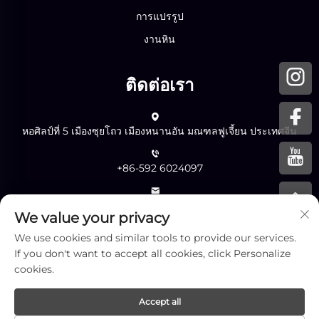
การแปรรูป
งานหิน
ติดต่อเรา
หอศิลป์ที่ 5 เมืองซุยโถว เมืองหนานอัน มณฑลฟูเจี้ยน ประเทศจีน
+86-592 6024097
[email protected]
We value your privacy
We use cookies and similar tools to provide our services.
ส่ง
If you don't want to accept all cookies, click Personalize
cookies.
Accept all
ลิขสิทธิ์ © บริษัท เซียะเหมิน อิงเหลียง สโตน จำกัด สงวนลิขสิทธิ์ทุก