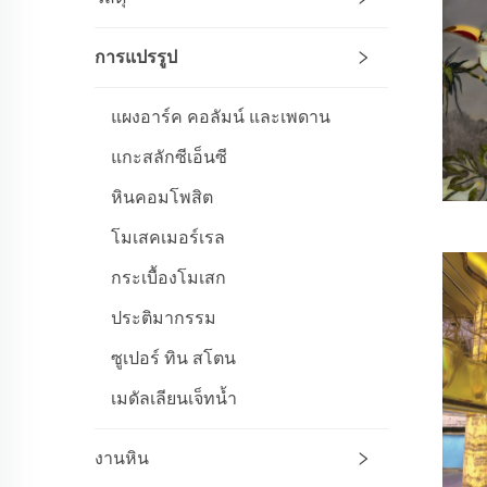
การแปรรูป
แผงอาร์ค คอลัมน์ และเพดาน
แกะสลักซีเอ็นซี
หินคอมโพสิต
โมเสคเมอร์เรล
กระเบื้องโมเสก
ประติมากรรม
ซูเปอร์ ทิน สโตน
เมดัลเลียนเจ็ทน้ำ
งานหิน