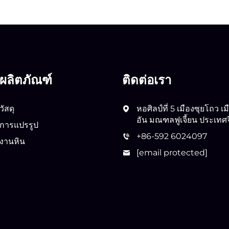
ผลิตภัณฑ์
ติดต่อเรา
วัสดุ
หอศิลป์ที่ 5 เมืองซุยโถว 
อัน มณฑลฟูเจี้ยน ประเทศ
การแปรรูป
+86-592 6024097
งานหิน
[email protected]