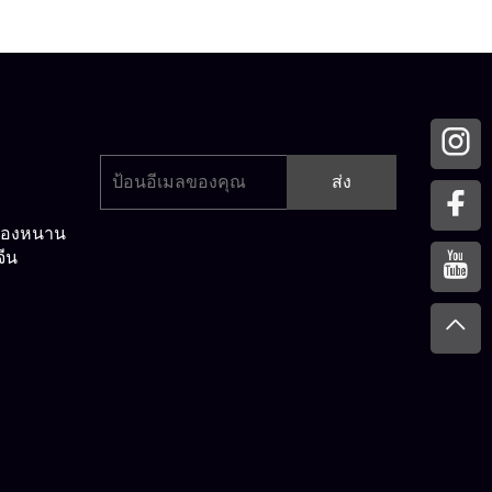
ส่ง
เมืองหนาน
จีน