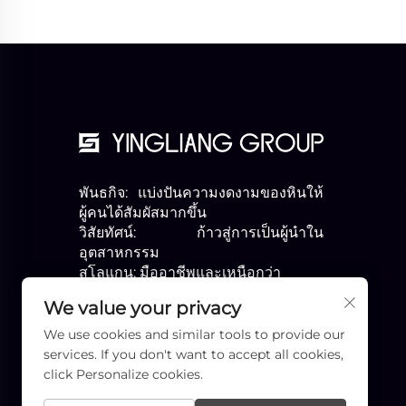
พันธกิจ: แบ่งปันความงดงามของหินให้
ผู้คนได้สัมผัสมากขึ้น
วิสัยทัศน์: ก้าวสู่การเป็นผู้นำใน
อุตสาหกรรม
สโลแกน: มืออาชีพและเหนือกว่า
We value your privacy
We use cookies and similar tools to provide our
services. If you don't want to accept all cookies,
click Personalize cookies.