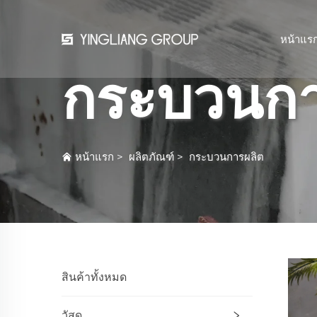
หน้าแร
กระบวนกา
หน้าแรก
>
ผลิตภัณฑ์
>
กระบวนการผลิต
สินค้าทั้งหมด
วัสดุ