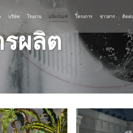
ก
บริษัท
โรงงาน
ผลิตภัณฑ์
โครงการ
ข่าวสาร
ติดต่
รผลิต