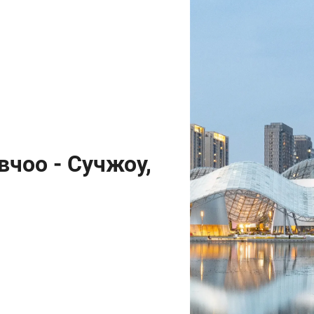
чоо - Сучжоу,