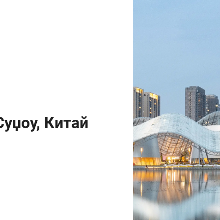
уџоу, Китай