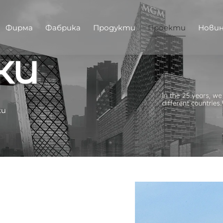
Фирма
Фабрика
Продукти
Проекти
Нови
ки
ки