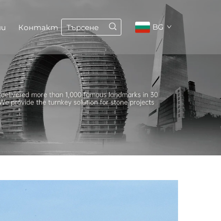
BG
ни
Контакт