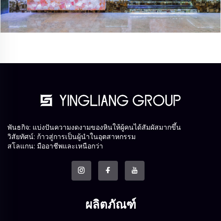
พันธกิจ: แบ่งปันความงดงามของหินให้ผู้คนได้สัมผัสมากขึ้น
วิสัยทัศน์: ก้าวสู่การเป็นผู้นำในอุตสาหกรรม
สโลแกน: มืออาชีพและเหนือกว่า
ผลิตภัณฑ์