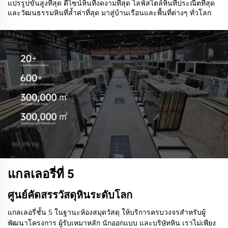
แปรรูปขั้นสูงที่สุด ดีไซน์หินที่งดงามที่สุด ไลฟ์สไตล์หินที่ประณีตที่สุด
และวัฒนธรรมหินที่ล้ำค่าที่สุด มาสู่บ้านเรือนและพื้นที่ต่างๆ ทั่วโลก
แกลเลอรี่ที่ 5
ศูนย์คัดสรรวัสดุหินระดับโลก
แกลเลอรี่ชั้น 5 ในฐานะห้องสมุดวัสดุ ให้บริการครบวงจรสำหรับผู้
พัฒนาโครงการ ผู้รับเหมาหลัก นักออกแบบ และบริษัทหิน เราไม่เพียง