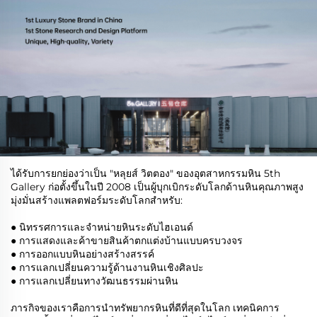
ได้รับการยกย่องว่าเป็น "หลุยส์ วิตตอง" ของอุตสาหกรรมหิน 5th
Gallery ก่อตั้งขึ้นในปี 2008 เป็นผู้บุกเบิกระดับโลกด้านหินคุณภาพสูง
มุ่งมั่นสร้างแพลตฟอร์มระดับโลกสำหรับ:
● นิทรรศการและจำหน่ายหินระดับไฮเอนด์
● การแสดงและค้าขายสินค้าตกแต่งบ้านแบบครบวงจร
● การออกแบบหินอย่างสร้างสรรค์
● การแลกเปลี่ยนความรู้ด้านงานหินเชิงศิลปะ
● การแลกเปลี่ยนทางวัฒนธรรมผ่านหิน
ภารกิจของเราคือการนำทรัพยากรหินที่ดีที่สุดในโลก เทคนิคการ