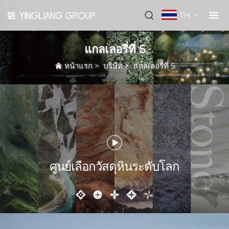
TH
แกลเลอรี่ที่ 5
หน้าแรก
>
บริษัท
>
แกลเลอรี่ที่ 5
ศูนย์เลือกวัสดุหินระดับโลก