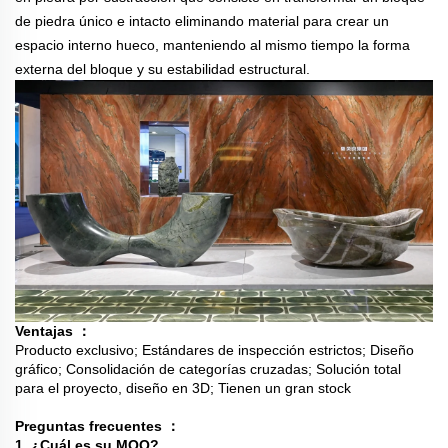
de piedra único e intacto eliminando material para crear un
espacio interno hueco, manteniendo al mismo tiempo la forma
externa del bloque y su estabilidad estructural.
Ventajas
：
Producto exclusivo; Estándares de inspección estrictos; Diseño
gráfico; Consolidación de categorías cruzadas; Solución total
para el proyecto, diseño en 3D; Tienen un gran stock
Preguntas frecuentes
：
1. ¿Cuál es su MOQ?