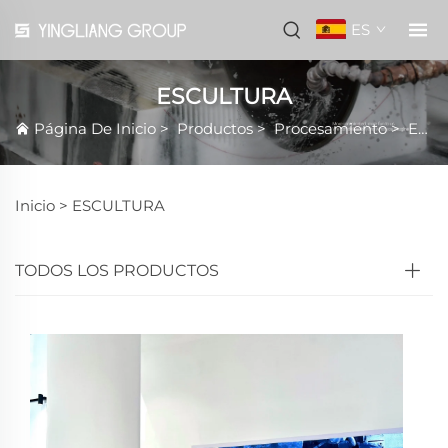
ES
ESCULTURA
Página De Inicio
>
Productos
>
Procesamiento
>
ESCULTURA
Inicio >
ESCULTURA
TODOS LOS PRODUCTOS