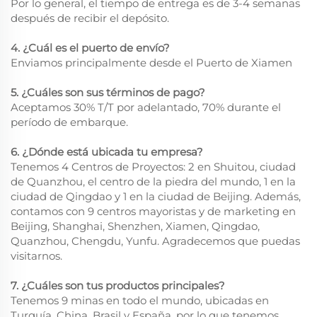
Por lo general, el tiempo de entrega es de 3-4 semanas
después de recibir el depósito.
4. ¿Cuál es el puerto de envío?
Enviamos principalmente desde el Puerto de Xiamen
5. ¿Cuáles son sus términos de pago?
Aceptamos 30% T/T por adelantado, 70% durante el
período de embarque.
6. ¿Dónde está ubicada tu empresa?
Tenemos 4 Centros de Proyectos: 2 en Shuitou, ciudad
de Quanzhou, el centro de la piedra del mundo, 1 en la
ciudad de Qingdao y 1 en la ciudad de Beijing. Además,
contamos con 9 centros mayoristas y de marketing en
Beijing, Shanghai, Shenzhen, Xiamen, Qingdao,
Quanzhou, Chengdu, Yunfu. Agradecemos que puedas
visitarnos.
7. ¿Cuáles son tus productos principales?
Tenemos 9 minas en todo el mundo, ubicadas en
Turquía, China, Brasil y España, por lo que tenemos