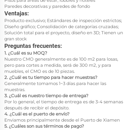
Pisos para áreas de estar, lobbies y hoteles
Paredes decorativas y paredes de fondo
Ventajas:
Producto exclusivo; Estándares de inspección estrictos;
Diseño gráfico; Consolidación de categorías cruzadas;
Solución total para el proyecto, diseño en 3D; Tienen un
gran stock
Preguntas frecuentes:
1. ¿Cuál es su MOQ?
Nuestro CMO generalmente es de 100 m2 para losas,
pero para cortes a medida, será de 300 m2, y para
muebles, el CMO es de 10 piezas.
2. ¿Cuál es tu tiempo para hacer muestras?
Generalmente tomamos 1~3 días para hacer las
muestras.
3. ¿Cuál es nuestro tiempo de entrega?
Por lo general, el tiempo de entrega es de 3-4 semanas
después de recibir el depósito.
4. ¿Cuál es el puerto de envío?
Enviamos principalmente desde el Puerto de Xiamen
5. ¿Cuáles son sus términos de pago?