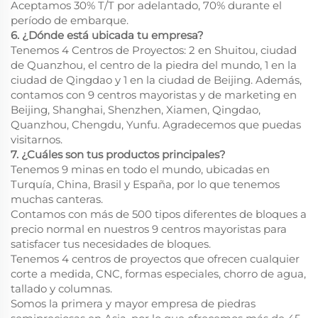
Aceptamos 30% T/T por adelantado, 70% durante el
período de embarque.
6. ¿Dónde está ubicada tu empresa?
Tenemos 4 Centros de Proyectos: 2 en Shuitou, ciudad
de Quanzhou, el centro de la piedra del mundo, 1 en la
ciudad de Qingdao y 1 en la ciudad de Beijing. Además,
contamos con 9 centros mayoristas y de marketing en
Beijing, Shanghai, Shenzhen, Xiamen, Qingdao,
Quanzhou, Chengdu, Yunfu. Agradecemos que puedas
visitarnos.
7. ¿Cuáles son tus productos principales?
Tenemos 9 minas en todo el mundo, ubicadas en
Turquía, China, Brasil y España, por lo que tenemos
muchas canteras.
Contamos con más de 500 tipos diferentes de bloques a
precio normal en nuestros 9 centros mayoristas para
satisfacer tus necesidades de bloques.
Tenemos 4 centros de proyectos que ofrecen cualquier
corte a medida, CNC, formas especiales, chorro de agua,
tallado y columnas.
Somos la primera y mayor empresa de piedras