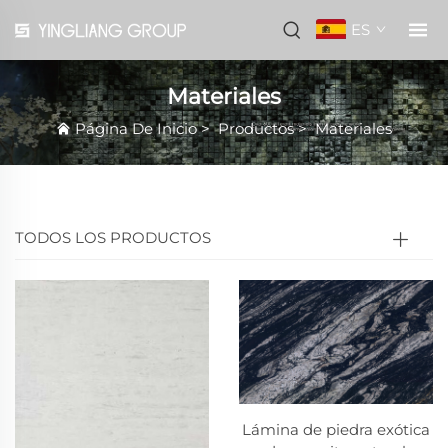
ES
Materiales
Página De Inicio
>
Productos
>
Materiales
TODOS LOS PRODUCTOS
Lámina de piedra exótica