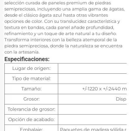
selección curada de paneles premium de piedras
semipreciosas, incluyendo una amplia gama de ágatas,
desde el clásico ágata azul hasta otras vibrantes
opciones de color. Con su translucidez característica y
textura en bandas, cada panel añade profundidad,
refinamiento y un toque de arte natural a tu diseño.
Transforma interiores con la belleza atemporal de la
piedra semipreciosa, donde la naturaleza se encuentra
con la artesanía.
Especificaciones:
Lugar de origen:
Tipo de material:
Tamaño:
+/-1220 x +/-2440 m
Grosor:
Dispo
Tolerancia de grosor:
Opción de acabado:
Embalaje:
Paquetes de madera sólida res