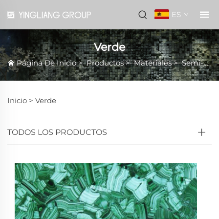
ES
Verde
Página De Inicio
>
Productos
>
Materiales
>
Semi-Precioso
Inicio >
Verde
TODOS LOS PRODUCTOS