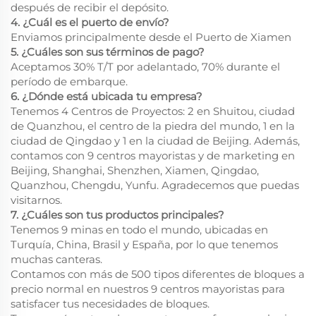
después de recibir el depósito.
4. ¿Cuál es el puerto de envío?
Enviamos principalmente desde el Puerto de Xiamen
5. ¿Cuáles son sus términos de pago?
Aceptamos 30% T/T por adelantado, 70% durante el
período de embarque.
6. ¿Dónde está ubicada tu empresa?
Tenemos 4 Centros de Proyectos: 2 en Shuitou, ciudad
de Quanzhou, el centro de la piedra del mundo, 1 en la
ciudad de Qingdao y 1 en la ciudad de Beijing. Además,
contamos con 9 centros mayoristas y de marketing en
Beijing, Shanghai, Shenzhen, Xiamen, Qingdao,
Quanzhou, Chengdu, Yunfu. Agradecemos que puedas
visitarnos.
7. ¿Cuáles son tus productos principales?
Tenemos 9 minas en todo el mundo, ubicadas en
Turquía, China, Brasil y España, por lo que tenemos
muchas canteras.
Contamos con más de 500 tipos diferentes de bloques a
precio normal en nuestros 9 centros mayoristas para
satisfacer tus necesidades de bloques.