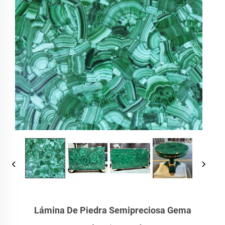
Lámina De Piedra Semipreciosa Gema