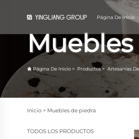
Página De Inicio
Muebles 
Página De Inicio
>
Productos
>
Artesanías De
Inicio >
Muebles de piedra
TODOS LOS PRODUCTOS