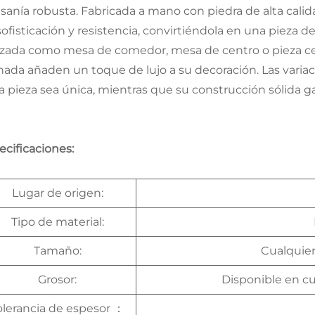
esanía robusta. Fabricada a mano con piedra de alta cal
sofisticación y resistencia, convirtiéndola en una pieza 
lizada como mesa de comedor, mesa de centro o pieza cent
inada añaden un toque de lujo a su decoración. Las varia
a pieza sea única, mientras que su construcción sólida ga
ecificaciones:
Lugar de origen:
Tipo de material:
Tamaño:
Cualquie
Grosor:
Disponible en c
olerancia de espesor
：