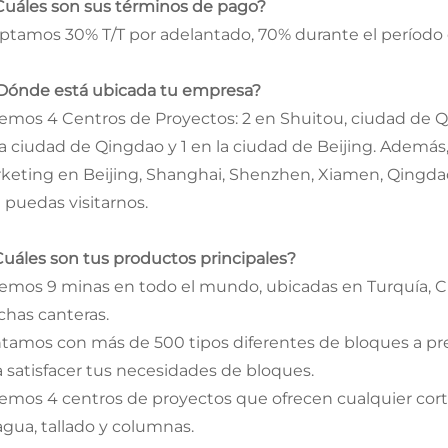
¿Cuáles son sus términos de pago?
ptamos 30% T/T por adelantado, 70% durante el períod
¿Dónde está ubicada tu empresa?
emos 4 Centros de Proyectos: 2 en Shuitou, ciudad de Qu
la ciudad de Qingdao y 1 en la ciudad de Beijing. Ademá
keting en Beijing, Shanghai, Shenzhen, Xiamen, Qingd
 puedas visitarnos.
¿Cuáles son tus productos principales?
emos 9 minas en todo el mundo, ubicadas en Turquía, Ch
has canteras.
tamos con más de 500 tipos diferentes de bloques a pre
a satisfacer tus necesidades de bloques.
emos 4 centros de proyectos que ofrecen cualquier cort
agua, tallado y columnas.