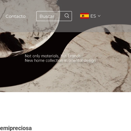
ES
Contacto
Semipreciosa