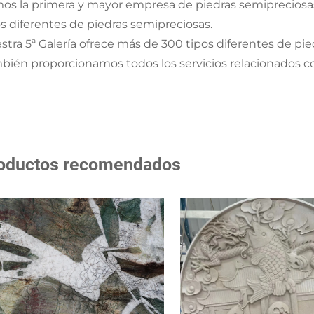
os la primera y mayor empresa de piedras semipreciosas
os diferentes de piedras semipreciosas.
stra 5ª Galería ofrece más de 300 tipos diferentes de pi
bién proporcionamos todos los servicios relacionados co
oductos recomendados