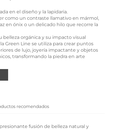
da en el diseño y la lapidaria.
r como un contraste llamativo en mármol,
az en ónix o un delicado hilo que recorre la
u belleza orgánica y su impacto visual
a Green Line se utiliza para crear puntos
eriores de lujo, joyería impactante y objetos
icos, transformando la piedra en arte
oductos recomendados
presionante fusión de belleza natural y