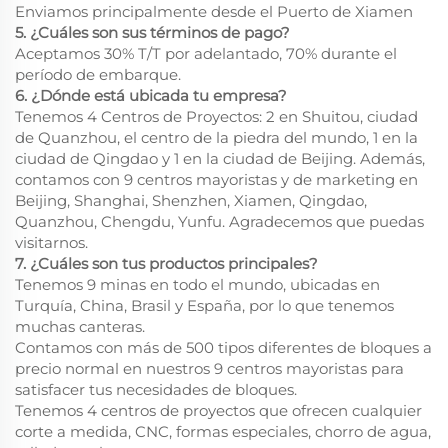
Enviamos principalmente desde el Puerto de Xiamen
5. ¿Cuáles son sus términos de pago?
Aceptamos 30% T/T por adelantado, 70% durante el
período de embarque.
6. ¿Dónde está ubicada tu empresa?
Tenemos 4 Centros de Proyectos: 2 en Shuitou, ciudad
de Quanzhou, el centro de la piedra del mundo, 1 en la
ciudad de Qingdao y 1 en la ciudad de Beijing. Además,
contamos con 9 centros mayoristas y de marketing en
Beijing, Shanghai, Shenzhen, Xiamen, Qingdao,
Quanzhou, Chengdu, Yunfu. Agradecemos que puedas
visitarnos.
7. ¿Cuáles son tus productos principales?
Tenemos 9 minas en todo el mundo, ubicadas en
Turquía, China, Brasil y España, por lo que tenemos
muchas canteras.
Contamos con más de 500 tipos diferentes de bloques a
precio normal en nuestros 9 centros mayoristas para
satisfacer tus necesidades de bloques.
Tenemos 4 centros de proyectos que ofrecen cualquier
corte a medida, CNC, formas especiales, chorro de agua,