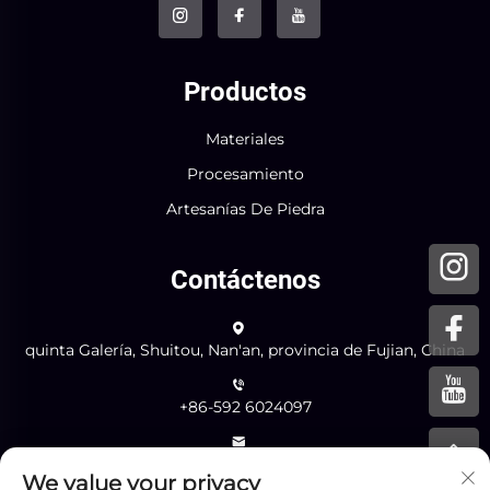
Productos
Materiales
Procesamiento
Artesanías De Piedra
Contáctenos
quinta Galería, Shuitou, Nan'an, provincia de Fujian, China
+86-592 6024097
[email protected]
We value your privacy