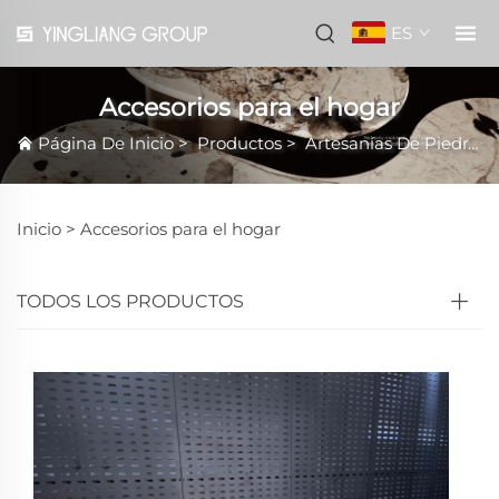
ES
Accesorios para el hogar
Página De Inicio
>
Productos
>
Artesanías De Piedra
Inicio >
Accesorios para el hogar
TODOS LOS PRODUCTOS