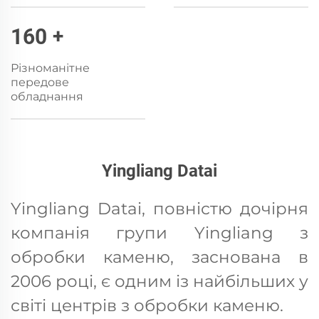
160
+
Різноманітне
передове
обладнання
Yingliang Datai
Yingliang Datai, повністю дочірня
компанія групи Yingliang з
обробки каменю, заснована в
2006 році, є одним із найбільших у
світі центрів з обробки каменю.