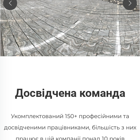
Досвідчена команда
Укомплектований 150+ професійними та
досвідченими працівниками, більшість з них
працює в цій компанії понад 10 років