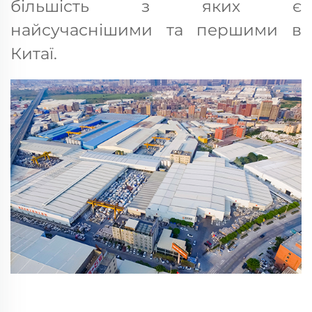
більшість з яких є
найсучаснішими та першими в
Китаї.